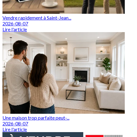
Vendre rapidement à Saint-Jean...
2026-08-07
Lire l'article
Une maison trop parfaite peut-...
2026-08-07
Lire l'article