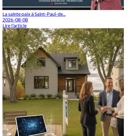
La sainte paix à Saint-Paul-de...
2026-08-08
Lire l'article