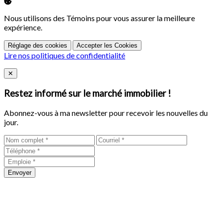
Nous utilisons des Témoins pour vous assurer la meilleure
expérience.
Réglage des cookies
Accepter les Cookies
Lire nos politiques de confidentialité
Close
✕
Restez informé sur le marché immobilier !
Abonnez-vous à ma newsletter pour recevoir les nouvelles du
jour.
Envoyer