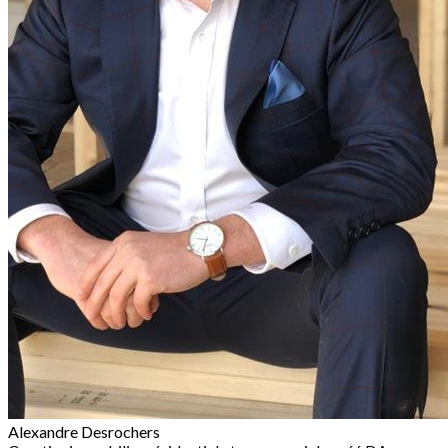
Alexandre Desrochers