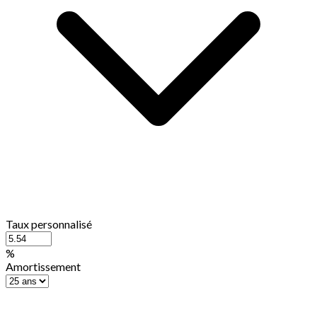
Taux personnalisé
%
Amortissement