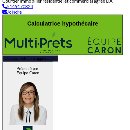
Courtier immobilier résidentiel et commercial agréé DA
5149170824
Joindre
Calculatrice hypothécaire
Obtenez votre pré-approbation
Présenté par
Équipe Caron