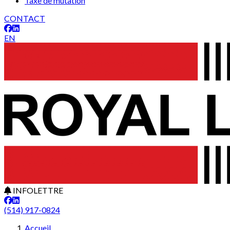
Taxe de mutation
CONTACT
EN
INFOLETTRE
(514) 917-0824
Accueil