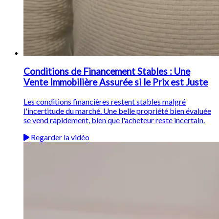
Conditions de Financement Stables : Une
Vente Immobilière Assurée si le Prix est Juste
Les conditions financières restent stables malgré
l'incertitude du marché. Une belle propriété bien évaluée
se vend rapidement, bien que l'acheteur reste incertain.
Regarder la vidéo