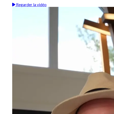
Regarder la vidéo