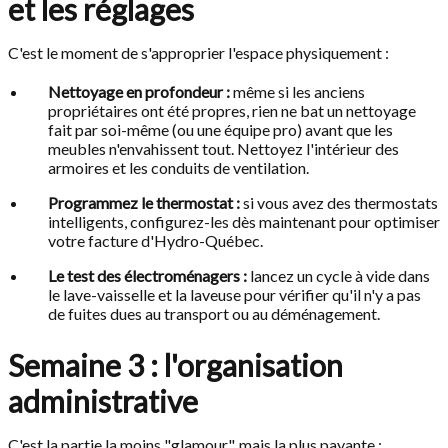
et les réglages
C'est le moment de s'approprier l'espace physiquement :
Nettoyage en profondeur :
même si les anciens
propriétaires ont été propres, rien ne bat un nettoyage
fait par soi-même (ou une équipe pro) avant que les
meubles n'envahissent tout. Nettoyez l'intérieur des
armoires et les conduits de ventilation.
Programmez le thermostat :
si vous avez des thermostats
intelligents, configurez-les dès maintenant pour optimiser
votre facture d'Hydro-Québec.
Le test des électroménagers :
lancez un cycle à vide dans
le lave-vaisselle et la laveuse pour vérifier qu'il n'y a pas
de fuites dues au transport ou au déménagement.
Semaine 3 : l'organisation
administrative
C'est la partie la moins "glamour", mais la plus payante :