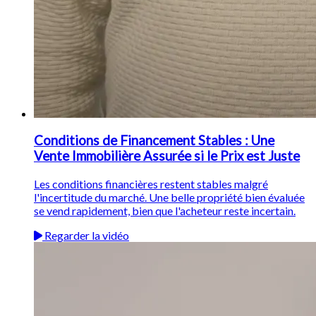
Conditions de Financement Stables : Une
Vente Immobilière Assurée si le Prix est Juste
Les conditions financières restent stables malgré
l'incertitude du marché. Une belle propriété bien évaluée
se vend rapidement, bien que l'acheteur reste incertain.
Regarder la vidéo