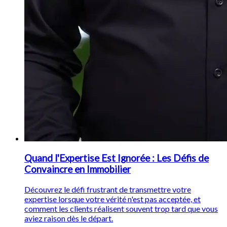
Quand l'Expertise Est Ignorée : Les Défis de
Convaincre en Immobilier
Découvrez le défi frustrant de transmettre votre
expertise lorsque votre vérité n'est pas acceptée, et
comment les clients réalisent souvent trop tard que vous
aviez raison dès le départ.