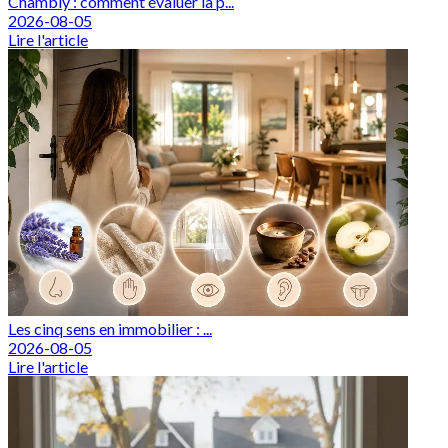
Chambly : comment évaluer la p...
2026-08-05
Lire l'article
Les cinq sens en immobilier : ...
2026-08-05
Lire l'article