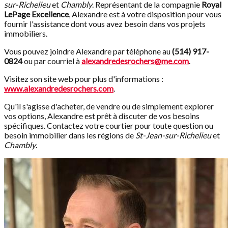
sur-Richelieu
et
Chambly
. Représentant de la compagnie
Royal
LePage Excellence
, Alexandre est à votre disposition pour vous
fournir l'assistance dont vous avez besoin dans vos projets
immobiliers.
Vous pouvez joindre Alexandre par téléphone au
(514) 917-
0824
ou par courriel à
alexandredesrochers@me.com
.
Visitez son site web pour plus d'informations :
www.alexandredesrochers.com
.
Qu'il s'agisse d'acheter, de vendre ou de simplement explorer
vos options, Alexandre est prêt à discuter de vos besoins
spécifiques. Contactez votre courtier pour toute question ou
besoin immobilier dans les régions de
St-Jean-sur-Richelieu
et
Chambly
.