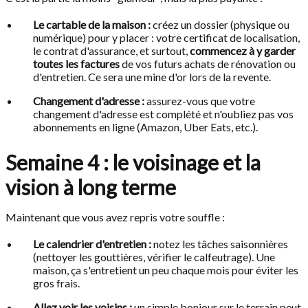
Le cartable de la maison :
créez un dossier (physique ou
numérique) pour y placer : votre certificat de localisation,
le contrat d'assurance, et surtout,
commencez à y garder
toutes les factures
de vos futurs achats de rénovation ou
d'entretien. Ce sera une mine d'or lors de la revente.
Changement d'adresse :
assurez-vous que votre
changement d'adresse est complété et n'oubliez pas vos
abonnements en ligne (Amazon, Uber Eats, etc.).
Semaine 4 : le voisinage et la
vision à long terme
Maintenant que vous avez repris votre souffle :
Le calendrier d'entretien :
notez les tâches saisonnières
(nettoyer les gouttières, vérifier le calfeutrage). Une
maison, ça s'entretient un peu chaque mois pour éviter les
gros frais.
Allez voir les voisins :
un simple bonjour sur le terrain peut