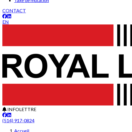
Taxe de mutation
CONTACT
EN
INFOLETTRE
(514) 917-0824
Accueil