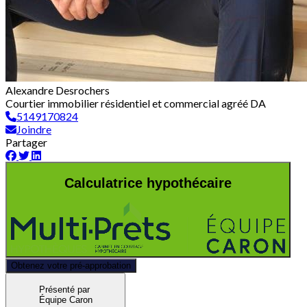
Alexandre Desrochers
Courtier immobilier résidentiel et commercial agréé DA
5149170824
Joindre
Partager
Calculatrice hypothécaire
Obtenez votre pré-approbation
Présenté par
Équipe Caron