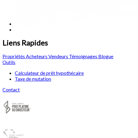
Liens Rapides
Propriétés
Acheteurs
Vendeurs
Témoignages
Blogue
Outils
Calculateur de prêt hypothécaire
Taxe de mutation
Contact