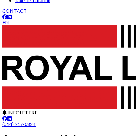
Taxe de mutation
CONTACT
EN
INFOLETTRE
(514) 917-0824