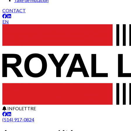
Taxe de mutation
CONTACT
EN
INFOLETTRE
(514) 917-0824