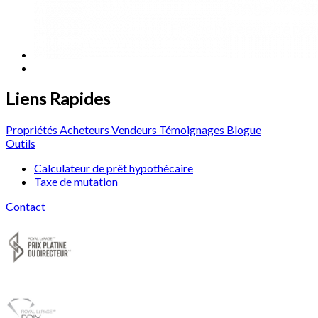
Liens Rapides
Propriétés
Acheteurs
Vendeurs
Témoignages
Blogue
Outils
Calculateur de prêt hypothécaire
Taxe de mutation
Contact