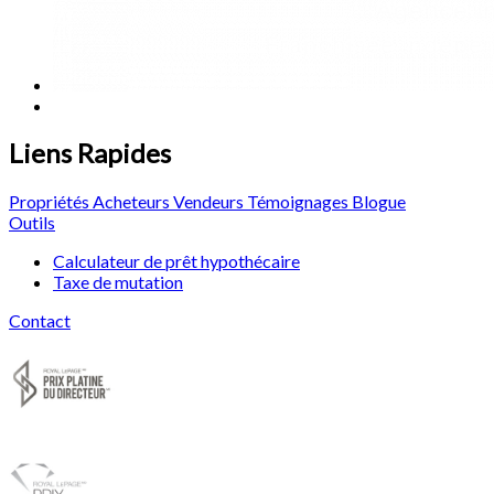
Liens Rapides
Propriétés
Acheteurs
Vendeurs
Témoignages
Blogue
Outils
Calculateur de prêt hypothécaire
Taxe de mutation
Contact