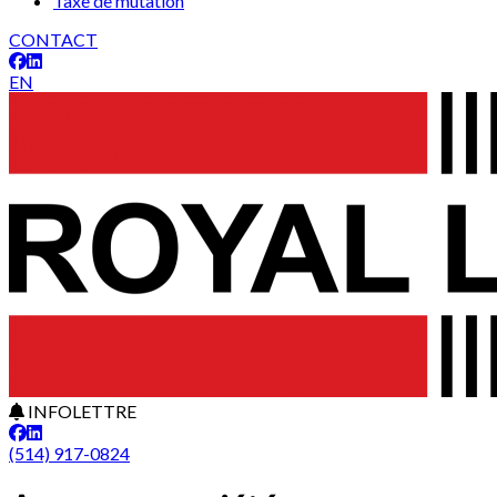
Taxe de mutation
CONTACT
EN
INFOLETTRE
(514) 917-0824