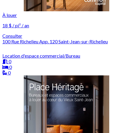
À louer
18 $ / pi² / an
Consulter
100 Rue Richelieu App. 120 Saint-Jean-sur-Richelieu
Location d'espace commercial/Bureau
0
0
0