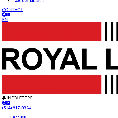
Taxe de mutation
CONTACT
EN
INFOLETTRE
(514) 917-0824
Leaflet
7
+
Accueil