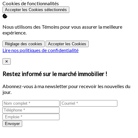
Activer
Cookies de fonctionnalités
Accepter les Cookies sélectionnés
Nous utilisons des Témoins pour vous assurer la meilleure
expérience.
Réglage des cookies
Accepter les Cookies
Lire nos politiques de confidentialité
Close
✕
Restez informé sur le marché immobilier !
Abonnez-vous à ma newsletter pour recevoir les nouvelles du
jour.
Envoyer