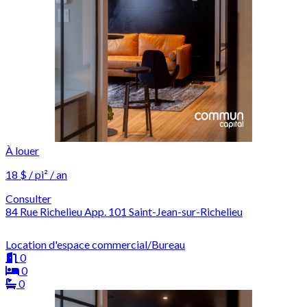
À louer
18 $ / pi² / an
Consulter
84 Rue Richelieu App. 101 Saint-Jean-sur-Richelieu
Location d'espace commercial/Bureau
0
0
0