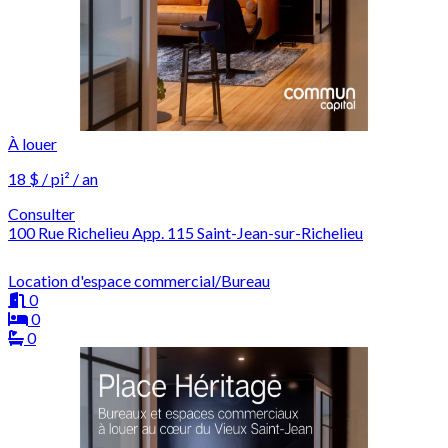
À louer
18 $ / pi² / an
Consulter
100 Rue Richelieu App. 115 Saint-Jean-sur-Richelieu
Location d'espace commercial/Bureau
0
0
0