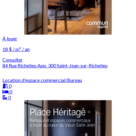
À louer
18 $ / pi² / an
Consulter
84 Rue Richelieu App. 300 Saint-Jean-sur-Richelieu
Location d'espace commercial/Bureau
0
0
0