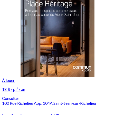
À louer
18 $ / pi² / an
Consulter
100 Rue Richelieu App. 104A Saint-Jean-sur-Richelieu