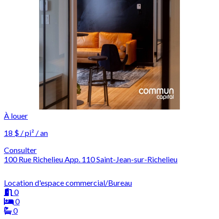
À louer
18 $ / pi² / an
Consulter
100 Rue Richelieu App. 110 Saint-Jean-sur-Richelieu
Location d'espace commercial/Bureau
0
0
0