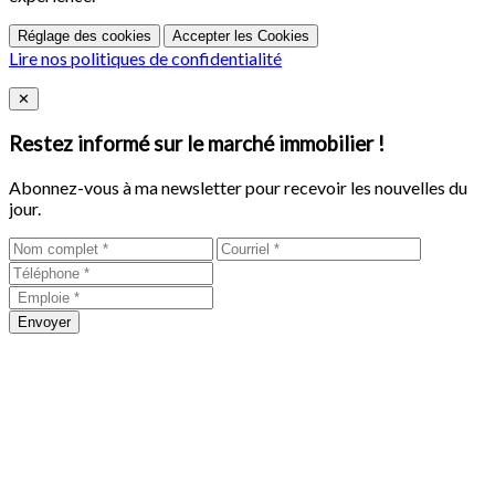
Réglage des cookies
Accepter les Cookies
Lire nos politiques de confidentialité
Close
✕
Restez informé sur le marché immobilier !
Abonnez-vous à ma newsletter pour recevoir les nouvelles du
jour.
Envoyer