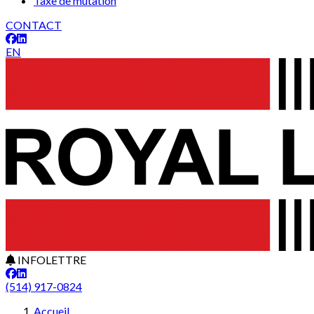
Taxe de mutation
CONTACT
EN
INFOLETTRE
(514) 917-0824
Leaflet
+
Accueil