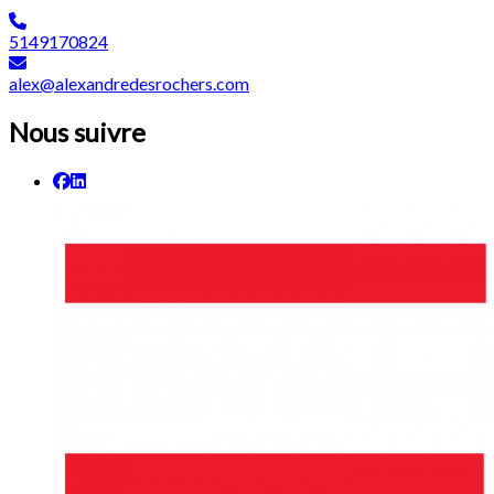
5149170824
alex@alexandredesrochers.com
Nous suivre