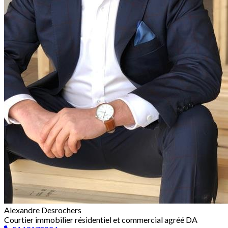
Alexandre Desrochers
Courtier immobilier résidentiel et commercial agréé DA