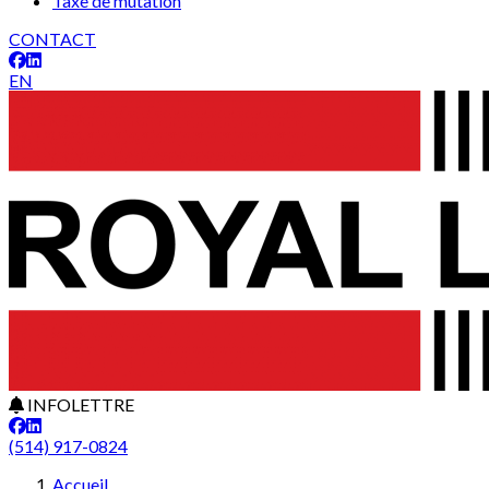
Taxe de mutation
CONTACT
EN
INFOLETTRE
(514) 917-0824
Accueil