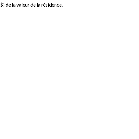
 $
) de la valeur de la résidence.