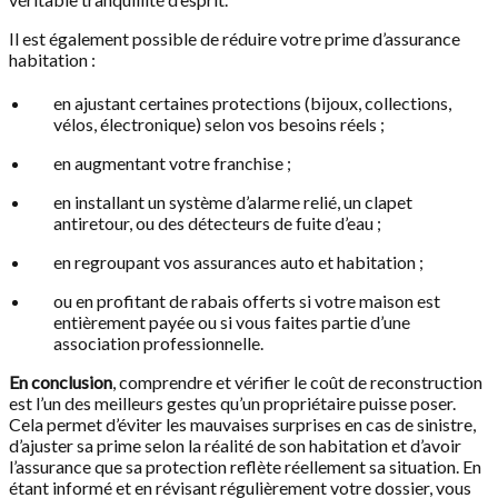
Il est également possible de réduire votre prime d’assurance
habitation :
en ajustant certaines protections (bijoux, collections,
vélos, électronique) selon vos besoins réels ;
en augmentant votre franchise ;
en installant un système d’alarme relié, un clapet
antiretour, ou des détecteurs de fuite d’eau ;
en regroupant vos assurances auto et habitation ;
ou en profitant de rabais offerts si votre maison est
entièrement payée ou si vous faites partie d’une
association professionnelle.
En conclusion
, comprendre et vérifier le coût de reconstruction
est l’un des meilleurs gestes qu’un propriétaire puisse poser.
Cela permet d’éviter les mauvaises surprises en cas de sinistre,
d’ajuster sa prime selon la réalité de son habitation et d’avoir
l’assurance que sa protection reflète réellement sa situation. En
étant informé et en révisant régulièrement votre dossier, vous