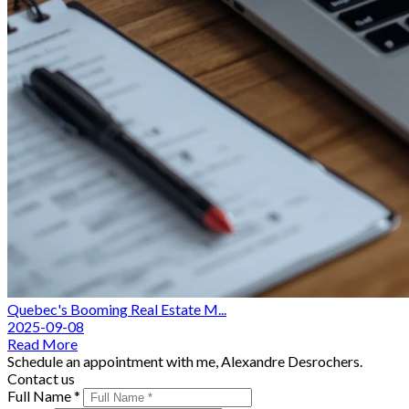
Quebec's Booming Real Estate M...
2025-09-08
Read More
Schedule an appointment with me, Alexandre Desrochers.
Contact us
Full Name *