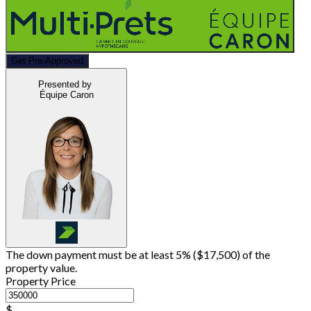
Get Pre-Approved
Presented by
Équipe Caron
The down payment must be at least 5% (
$17,500
) of the
property value.
Property Price
$