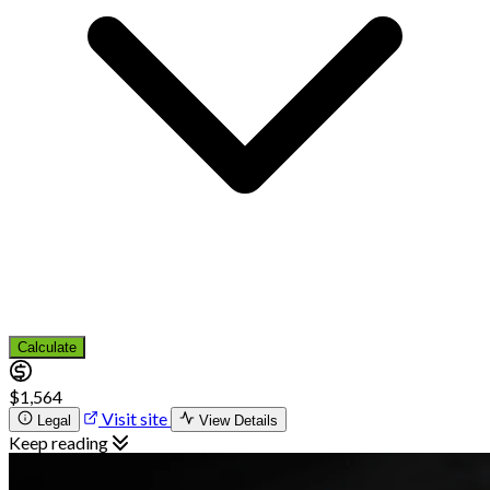
Calculate
$1,564
Visit site
Legal
View Details
Keep reading