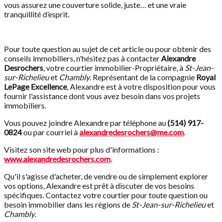
vous assurez une couverture solide, juste… et une vraie
tranquillité d’esprit.
Pour toute question au sujet de cet article ou pour obtenir des
conseils immobiliers, n'hésitez pas à contacter
Alexandre
Desrochers
, votre courtier immobilier-Propriétaire, à
St-Jean-
sur-Richelieu
et
Chambly
. Représentant de la compagnie
Royal
LePage Excellence
, Alexandre est à votre disposition pour vous
fournir l'assistance dont vous avez besoin dans vos projets
immobiliers.
Vous pouvez joindre Alexandre par téléphone au
(514) 917-
0824
ou par courriel à
alexandredesrochers@me.com
.
Visitez son site web pour plus d'informations :
www.alexandredesrochers.com
.
Qu'il s'agisse d'acheter, de vendre ou de simplement explorer
vos options, Alexandre est prêt à discuter de vos besoins
spécifiques. Contactez votre courtier pour toute question ou
besoin immobilier dans les régions de
St-Jean-sur-Richelieu
et
Chambly
.