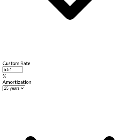
Custom Rate
%
Amortization