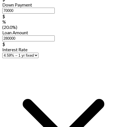
Down Payment
$
%
(20.0%)
Loan Amount
$
Interest Rate