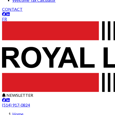
Welcome Tax Calculator
CONTACT
FR
NEWSLETTER
(514) 917-0824
Home