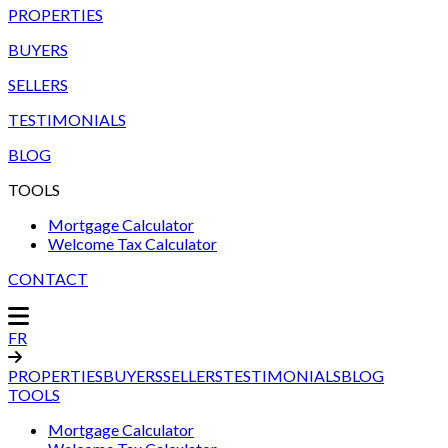
PROPERTIES
BUYERS
SELLERS
TESTIMONIALS
BLOG
TOOLS
Mortgage Calculator
Welcome Tax Calculator
CONTACT
FR
PROPERTIES
BUYERS
SELLERS
TESTIMONIALS
BLOG
TOOLS
Mortgage Calculator