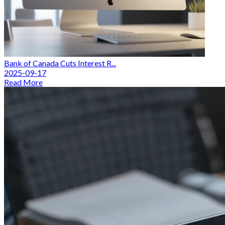
Bank of Canada Cuts Interest R...
2025-09-17
Read More