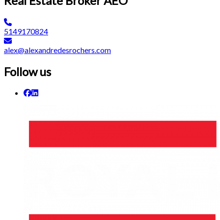
Real Estate Broker AEO
5149170824
alex@alexandredesrochers.com
Follow us