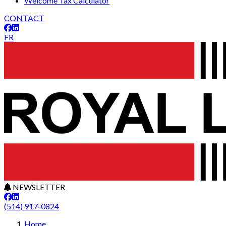
Welcome Tax Calculator
CONTACT
FR
NEWSLETTER
(514) 917-0824
Home