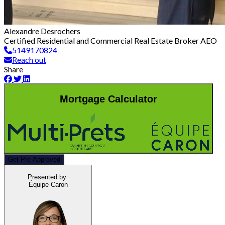
Alexandre Desrochers
Certified Residential and Commercial Real Estate Broker AEO
5149170824
Reach out
Share
Mortgage Calculator
Get Pre-Approved
Presented by
Équipe Caron