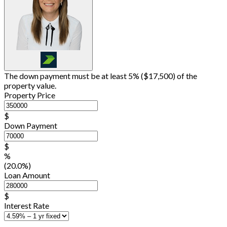
The down payment must be at least 5% (
$17,500
) of the
property value.
Property Price
$
Down Payment
$
%
(20.0%)
Loan Amount
$
Interest Rate