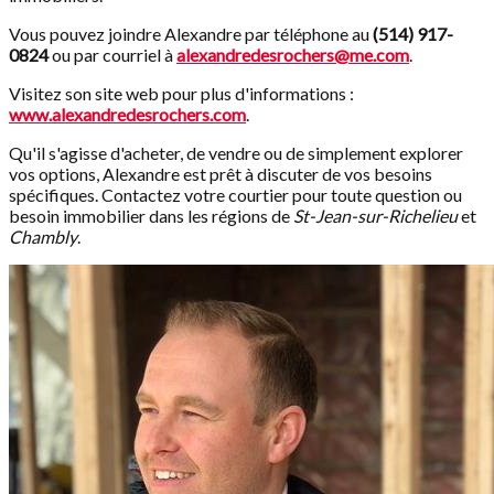
Vous pouvez joindre Alexandre par téléphone au
(514) 917-
0824
ou par courriel à
alexandredesrochers@me.com
.
Visitez son site web pour plus d'informations :
www.alexandredesrochers.com
.
Qu'il s'agisse d'acheter, de vendre ou de simplement explorer
vos options, Alexandre est prêt à discuter de vos besoins
spécifiques. Contactez votre courtier pour toute question ou
besoin immobilier dans les régions de
St-Jean-sur-Richelieu
et
Chambly
.