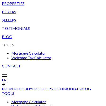
PROPERTIES
BUYERS
SELLERS
TESTIMONIALS
BLOG
TOOLS
Mortgage Calculator
Welcome Tax Calculator
CONTACT
FR
PROPERTIES
BUYERS
SELLERS
TESTIMONIALS
BLOG
TOOLS
Mortgage Calculator