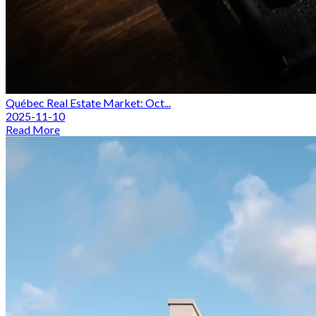
Québec Real Estate Market: Oct...
2025-11-10
Read More