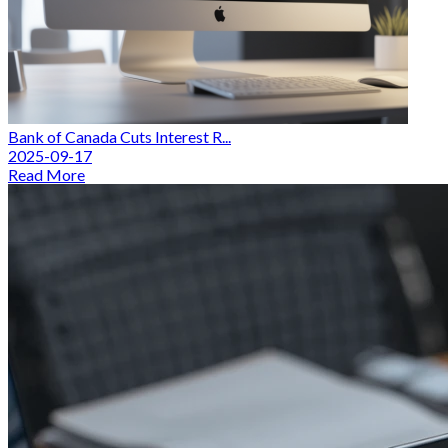
Bank of Canada Cuts Interest R...
2025-09-17
Read More