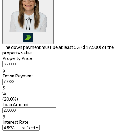
The down payment must be at least 5% (
$17,500
) of the
property value.
Property Price
$
Down Payment
$
%
(20.0%)
Loan Amount
$
Interest Rate