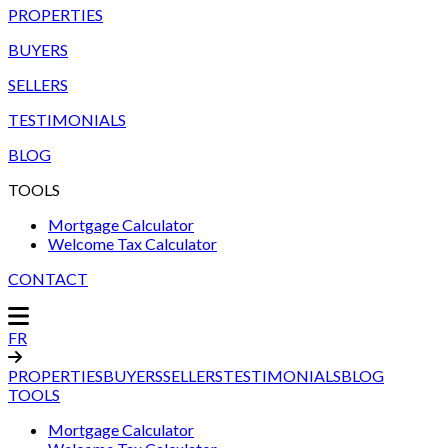
PROPERTIES
BUYERS
SELLERS
TESTIMONIALS
BLOG
TOOLS
Mortgage Calculator
Welcome Tax Calculator
CONTACT
FR
PROPERTIES
BUYERS
SELLERS
TESTIMONIALS
BLOG
TOOLS
Mortgage Calculator