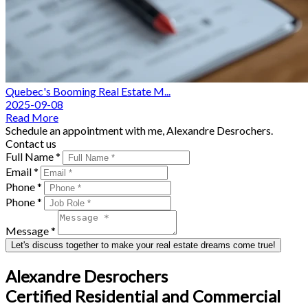
Quebec's Booming Real Estate M...
2025-09-08
Read More
Schedule an appointment with me, Alexandre Desrochers.
Contact us
Full Name *
Email *
Phone *
Phone *
Message *
Let's discuss together to make your real estate dreams come true!
Alexandre Desrochers
Certified Residential and Commercial