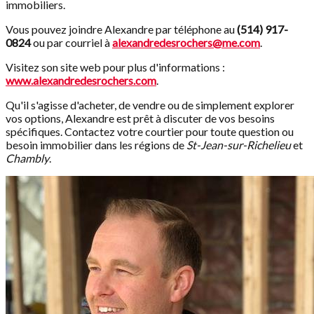
immobiliers.
Vous pouvez joindre Alexandre par téléphone au
(514) 917-
0824
ou par courriel à
alexandredesrochers@me.com
.
Visitez son site web pour plus d'informations :
www.alexandredesrochers.com
.
Qu'il s'agisse d'acheter, de vendre ou de simplement explorer
vos options, Alexandre est prêt à discuter de vos besoins
spécifiques. Contactez votre courtier pour toute question ou
besoin immobilier dans les régions de
St-Jean-sur-Richelieu
et
Chambly
.