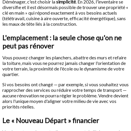
Déménager, c'est choisir la
simplicité
. En 2026, l'inventaire se
diversifie et il est désormais possible de trouver une propriété «
clé en main » qui répond exactement à vos besoins actuels
(télétravail, cuisine à aire ouverte, efficacité énergétique), sans
les maux de tête liés à la construction.
L'emplacement : la seule chose qu'on ne
peut pas rénover
Vous pouvez changer les planchers, abattre des murs et refaire
la toiture, mais vous ne pourrez jamais changer l'orientation de
votre terrain, la proximité de l'école ou le dynamisme de votre
quartier.
Si vos besoins ont changé — par exemple, si vous souhaitez vous
rapprocher des services ou réduire votre temps de transport —
aucune rénovation ne pourra régler le problème. Vendre devient
alors l'unique moyen d'aligner votre milieu de vie avec vos
priorités réelles.
Le « Nouveau Départ » financier