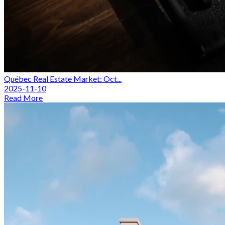
Québec Real Estate Market: Oct...
2025-11-10
Read More