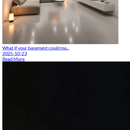
What if your basement could ma...
2025-10-23
Read More