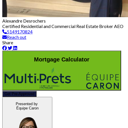
Alexandre Desrochers
Certified Residential and Commercial Real Estate Broker AEO
5149170824
Reach out
Share
Mortgage Calculator
Get Pre-Approved
Presented by
Équipe Caron