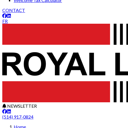
Welcome Tax Calculator
CONTACT
FR
NEWSLETTER
(514) 917-0824
Home