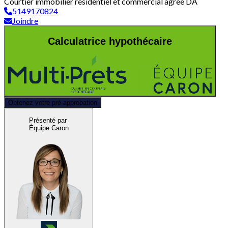
Courtier immobilier résidentiel et commercial agréé DA
5149170824
Joindre
Calculatrice hypothécaire
Obtenez votre pré-approbation
Présenté par
Équipe Caron