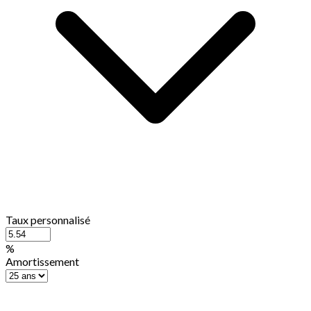
Taux personnalisé
%
Amortissement