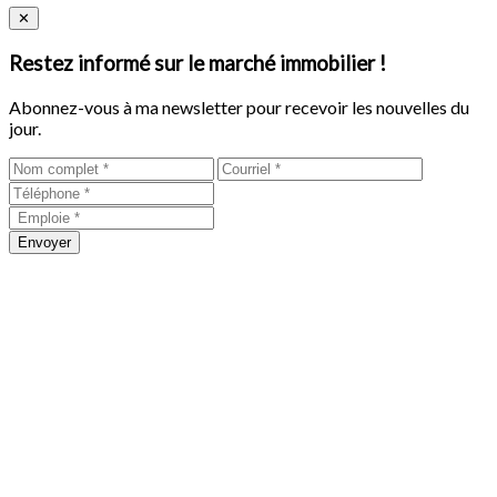
Close
✕
Restez informé sur le marché immobilier !
Abonnez-vous à ma newsletter pour recevoir les nouvelles du
jour.
Envoyer