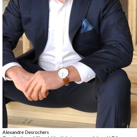
Alexandre Desrochers