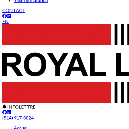
Taxe de mutation
CONTACT
EN
INFOLETTRE
(514) 917-0824
Accueil