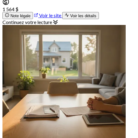
1 564 $
Voir le site
Note légale
Voir les détails
Continuez votre lecture