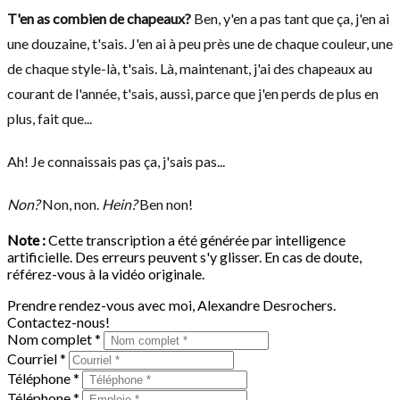
T'en as combien de chapeaux?
Ben, y'en a pas tant que ça, j'en ai
une douzaine, t'sais. J'en ai à peu près une de chaque couleur, une
de chaque style-là, t'sais. Là, maintenant, j'ai des chapeaux au
courant de l'année, t'sais, aussi, parce que j'en perds de plus en
plus, fait que...
Ah! Je connaissais pas ça, j'sais pas...
Non?
Non, non.
Hein?
Ben non!
Note :
Cette transcription a été générée par intelligence
artificielle. Des erreurs peuvent s'y glisser. En cas de doute,
référez-vous à la vidéo originale.
Prendre rendez-vous avec moi, Alexandre Desrochers.
Contactez-nous!
Nom complet *
Courriel *
Téléphone *
Téléphone *