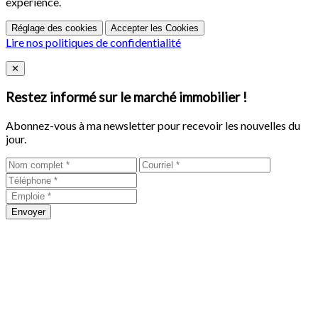
expérience.
Réglage des cookies
Accepter les Cookies
Lire nos politiques de confidentialité
Close
✕
Restez informé sur le marché immobilier !
Abonnez-vous à ma newsletter pour recevoir les nouvelles du
jour.
Envoyer