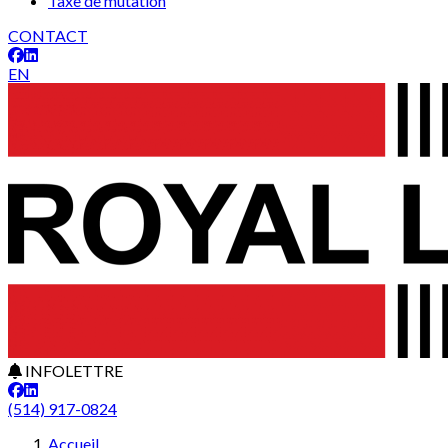
Taxe de mutation
CONTACT
EN
INFOLETTRE
(514) 917-0824
Accueil