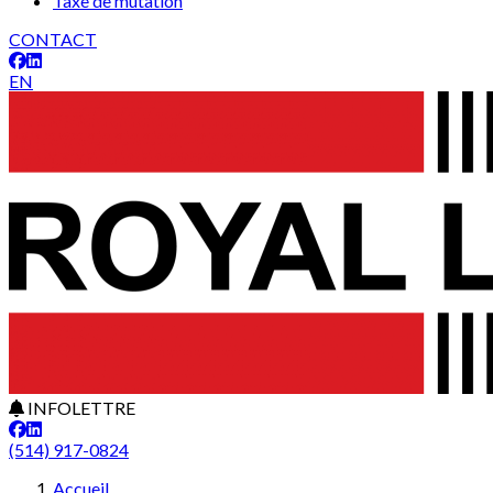
Taxe de mutation
CONTACT
EN
INFOLETTRE
(514) 917-0824
Accueil