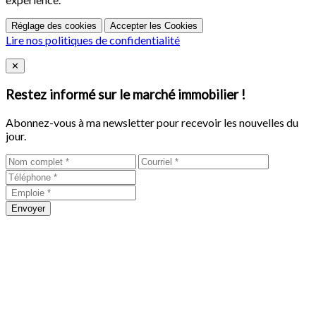
Réglage des cookies
Accepter les Cookies
Lire nos politiques de confidentialité
Close
✕
Restez informé sur le marché immobilier !
Abonnez-vous à ma newsletter pour recevoir les nouvelles du
jour.
Envoyer