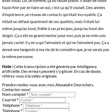
avait voulu. Lui, un homme, ça lui faisait plaisir. Il allait de toute
façon finir par en faire un oui, c'est ça qu'il voulait. Des années
d'expérience, un réseau de contacts qui était incroyable. Ça
n'était un défaut quasiment de ses qualités, mais il était lui-
même jusqu'au bout, fidèle à ses principes, jusqu'au bout des
doigts. Ça a été un grand mentor pour moi, puis je ne m'en suis
jamais caché. Il y en a qui l'aimaient et qui ne l'aimaient pas. Ça a
donné une tangente à ma vie de le connaître que, je ne serais pas
la même personne.
Note :
Cette transcription a été générée par intelligence
artificielle. Des erreurs peuvent s'y glisser. En cas de doute,
référez-vous à la vidéo originale.
Prendre rendez-vous avec moi, Alexandre Desrochers.
Contactez-nous!
Nom complet *
Courriel *
Téléphone *
Téléphone *