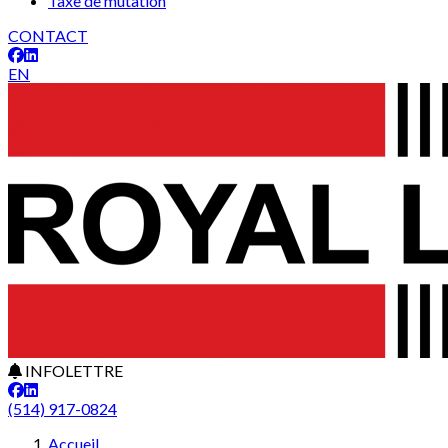
Taxe de mutation
CONTACT
EN
INFOLETTRE
(514) 917-0824
Accueil