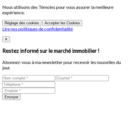
Nous utilisons des Témoins pour vous assurer la meilleure
expérience.
Réglage des cookies
Accepter les Cookies
Lire nos politiques de confidentialité
Close
✕
Restez informé sur le marché immobilier !
Abonnez-vous à ma newsletter pour recevoir les nouvelles du
jour.
Envoyer