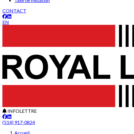
Taxe de mutation
CONTACT
EN
INFOLETTRE
(514) 917-0824
Accueil