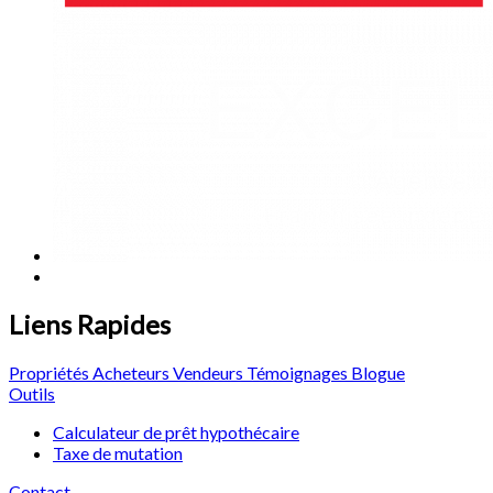
Liens Rapides
Propriétés
Acheteurs
Vendeurs
Témoignages
Blogue
Outils
Calculateur de prêt hypothécaire
Taxe de mutation
Contact