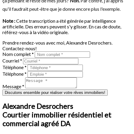
ça pendant le reste de mes jours?
Non.
Par contre, j'ai appris
qu'il faudrait peut-être que je donne encore plus l'exemple.
Note :
Cette transcription a été générée par intelligence
artificielle. Des erreurs peuvent s'y glisser. En cas de doute,
référez-vous à la vidéo originale.
Prendre rendez-vous avec moi, Alexandre Desrochers.
Contactez-nous!
Nom complet *
Courriel *
Téléphone *
Téléphone *
Message *
Discutons ensemble pour réaliser votre rêves immobiliers!
Alexandre Desrochers
Courtier immobilier résidentiel et
commercial agréé DA