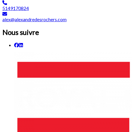
5149170824
alex@alexandredesrochers.com
Nous suivre