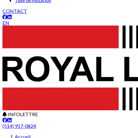
Taxe de mutation
CONTACT
EN
INFOLETTRE
(514) 917-0824
Accueil