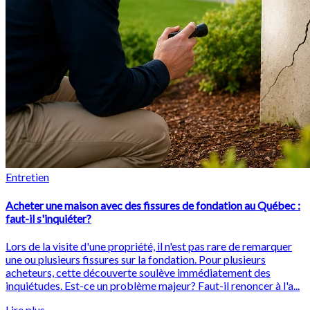
Entretien
Acheter une maison avec des fissures de fondation au Québec :
faut-il s'inquiéter?
Lors de la visite d'une propriété, il n'est pas rare de remarquer
une ou plusieurs fissures sur la fondation. Pour plusieurs
acheteurs, cette découverte soulève immédiatement des
inquiétudes. Est-ce un problème majeur? Faut-il renoncer à l'a...
Lire plus...