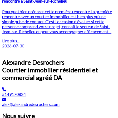
rencontre à Saint-Jean-sur-Richelieu
Pourquoi bien préparer cette première rencontre La première
rencontre avec un courtier immobilier est bien plus qu'une
simple prise de contact. C'est l'occasion d'évaluer si cette
personne comprend votre projet, connaît le secteur de Saint-
Jean-sur-Richelieu et peut vous accompagner efficacement....
Lire plus...
2026-07-30
Suivant
Alexandre Desrochers
Courtier immobilier résidentiel et
commercial agréé DA
5149170824
alex@alexandredesrochers.com
Nous suivre