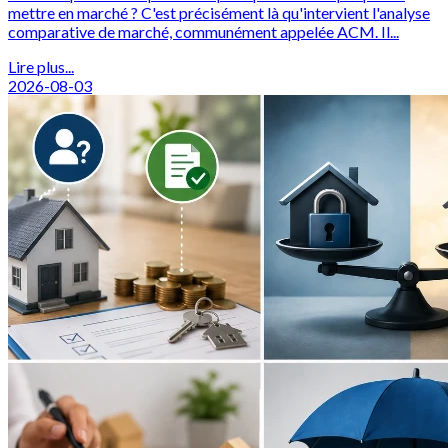
mettre en marché ? C'est précisément là qu'intervient l'analyse
comparative de marché, communément appelée ACM. Il...
Lire plus...
2026-08-03