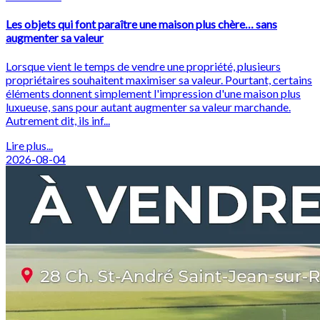
Les objets qui font paraître une maison plus chère… sans
augmenter sa valeur
Lorsque vient le temps de vendre une propriété, plusieurs
propriétaires souhaitent maximiser sa valeur. Pourtant, certains
éléments donnent simplement l'impression d'une maison plus
luxueuse, sans pour autant augmenter sa valeur marchande.
Autrement dit, ils inf...
Lire plus...
2026-08-04