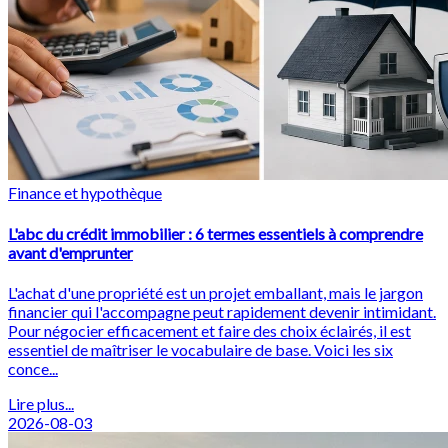
Finance et hypothèque
L'abc du crédit immobilier : 6 termes essentiels à comprendre
avant d'emprunter
L'achat d'une propriété est un projet emballant, mais le jargon
financier qui l'accompagne peut rapidement devenir intimidant.
Pour négocier efficacement et faire des choix éclairés, il est
essentiel de maîtriser le vocabulaire de base. Voici les six
conce...
Lire plus...
2026-08-03