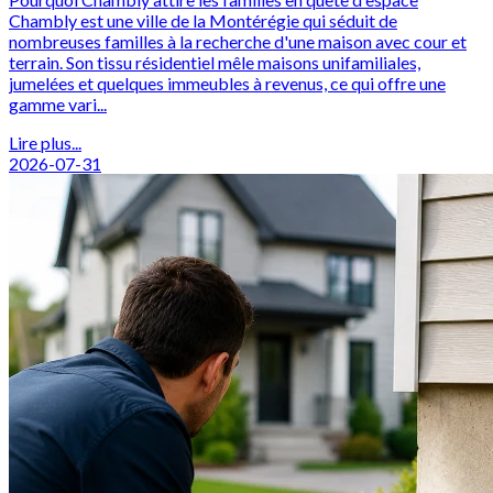
Chambly est une ville de la Montérégie qui séduit de
nombreuses familles à la recherche d'une maison avec cour et
terrain. Son tissu résidentiel mêle maisons unifamiliales,
jumelées et quelques immeubles à revenus, ce qui offre une
gamme vari...
Lire plus...
2026-07-31