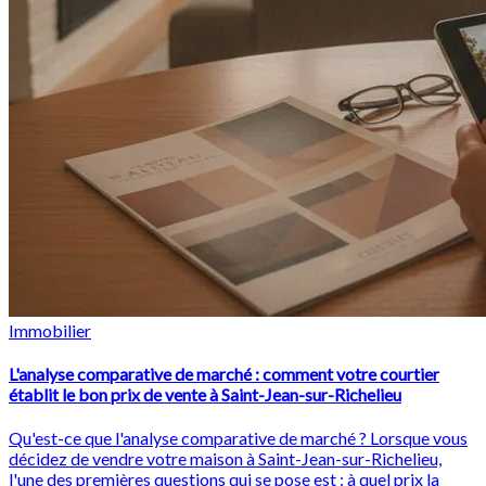
Immobilier
L'analyse comparative de marché : comment votre courtier
établit le bon prix de vente à Saint-Jean-sur-Richelieu
Qu'est-ce que l'analyse comparative de marché ? Lorsque vous
décidez de vendre votre maison à Saint-Jean-sur-Richelieu,
l'une des premières questions qui se pose est : à quel prix la