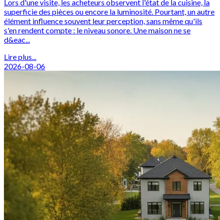
Lors d'une visite, les acheteurs observent l'état de la cuisine, la
superficie des pièces ou encore la luminosité. Pourtant, un autre
élément influence souvent leur perception, sans même qu'ils
s'en rendent compte : le niveau sonore. Une maison ne se
d&eac...
Lire plus...
2026-08-06