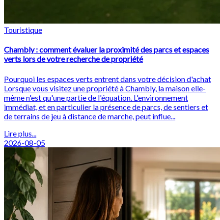
Touristique
Chambly : comment évaluer la proximité des parcs et espaces
verts lors de votre recherche de propriété
Pourquoi les espaces verts entrent dans votre décision d'achat
Lorsque vous visitez une propriété à Chambly, la maison elle-
même n'est qu'une partie de l'équation. L'environnement
immédiat, et en particulier la présence de parcs, de sentiers et
de terrains de jeu à distance de marche, peut influe...
Lire plus...
2026-08-05