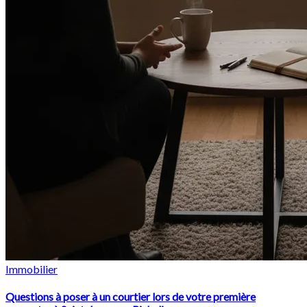
Immobilier
Questions à poser à un courtier lors de votre première