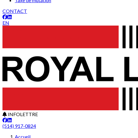
Taxe de mutation
CONTACT
EN
INFOLETTRE
(514) 917-0824
Accueil