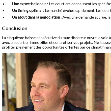
Une expertise locale
: Les courtiers connaissent les spécifi
Un timing optimal
: Le marché évolue rapidement. Les courti
Un atout dans la négociation
: Avec une demande accrue, la 
Conclusion
La cinquième baisse consécutive du taux directeur ouvre la voie 
avec un courtier immobilier et concrétiser vos projets. Ne laiss
profiter pleinement des opportunités offertes par ce climat fina