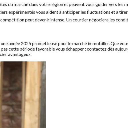
cités du marché dans votre région et peuvent vous guider vers les m
ers expérimentés vous aident à anticiper les fluctuations et à tirer
compétition peut devenir intense. Un courtier négociera les condit
à une année 2025 prometteuse pour le marché immobilier. Que vous 
ez pas cette période favorable vous échapper : contactez dès aujou
ncier avantageux.