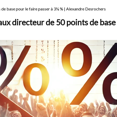
 de base pour le faire passer à 3¼ % | Alexandre Desrochers
ux directeur de 50 points de base 