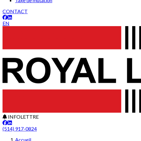
Taxe de mutation
CONTACT
EN
INFOLETTRE
(514) 917-0824
Accueil