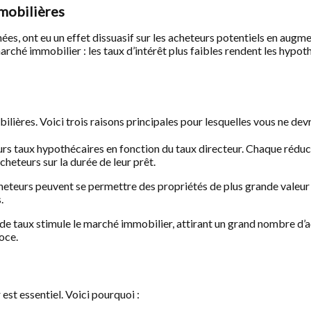
mmobilières
ées, ont eu un effet dissuasif sur les acheteurs potentiels en augm
 marché immobilier : les taux d’intérêt plus faibles rendent les hypo
ières. Voici trois raisons principales pour lesquelles vous ne devr
urs taux hypothécaires en fonction du taux directeur. Chaque rédu
cheteurs sur la durée de leur prêt.
acheteurs peuvent se permettre des propriétés de plus grande valeu
.
 de taux stimule le marché immobilier, attirant un grand nombre d’
oce.
est essentiel. Voici pourquoi :