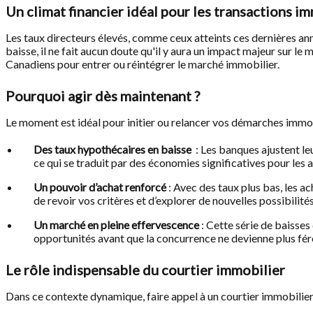
Un climat financier idéal pour les transactions i
Les taux directeurs élevés, comme ceux atteints ces dernières ann
baisse, il ne fait aucun doute qu'il y aura un impact majeur sur le
Canadiens pour entrer ou réintégrer le marché immobilier.
Pourquoi agir dès maintenant ?
Le moment est idéal pour initier ou relancer vos démarches immobil
Des taux hypothécaires en baisse
: Les banques ajustent le
ce qui se traduit par des économies significatives pour les a
Un pouvoir d’achat renforcé
: Avec des taux plus bas, les 
de revoir vos critères et d’explorer de nouvelles possibilités
Un marché en pleine effervescence
: Cette série de baisses
opportunités avant que la concurrence ne devienne plus fér
Le rôle indispensable du courtier immobilier
Dans ce contexte dynamique, faire appel à un courtier immobilier 