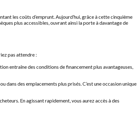
entant les coûts d’emprunt. Aujourd’hui, grâce à cette cinquième
thèques plus accessibles, ouvrant ainsi la porte à davantage de
iez pas attendre :
ction entraîne des conditions de financement plus avantageuses,
r ou dans des emplacements plus prisés. C’est une occasion unique
acheteurs. En agissant rapidement, vous aurez accès à des