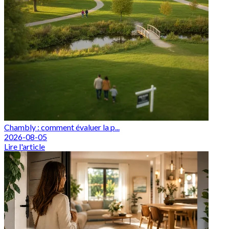
Chambly : comment évaluer la p...
2026-08-05
Lire l'article