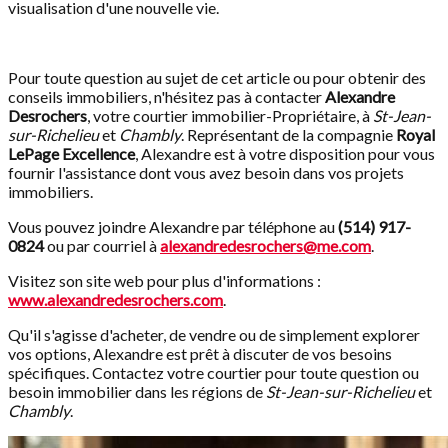
visualisation d'une nouvelle vie.
Pour toute question au sujet de cet article ou pour obtenir des
conseils immobiliers, n'hésitez pas à contacter
Alexandre
Desrochers
, votre courtier immobilier-Propriétaire, à
St-Jean-
sur-Richelieu
et
Chambly
. Représentant de la compagnie
Royal
LePage Excellence
, Alexandre est à votre disposition pour vous
fournir l'assistance dont vous avez besoin dans vos projets
immobiliers.
Vous pouvez joindre Alexandre par téléphone au
(514) 917-
0824
ou par courriel à
alexandredesrochers@me.com
.
Visitez son site web pour plus d'informations :
www.alexandredesrochers.com
.
Qu'il s'agisse d'acheter, de vendre ou de simplement explorer
vos options, Alexandre est prêt à discuter de vos besoins
spécifiques. Contactez votre courtier pour toute question ou
besoin immobilier dans les régions de
St-Jean-sur-Richelieu
et
Chambly
.