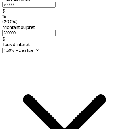
$
%
(20.0%)
Montant du prêt
$
Taux d'intérêt