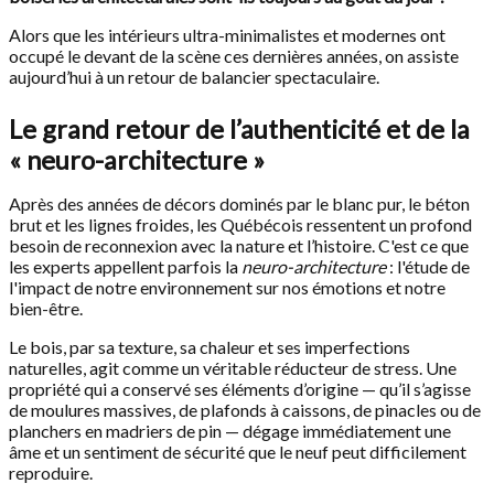
Alors que les intérieurs ultra-minimalistes et modernes ont
occupé le devant de la scène ces dernières années, on assiste
aujourd’hui à un retour de balancier spectaculaire.
Le grand retour de l’authenticité et de la
« neuro-architecture »
Après des années de décors dominés par le blanc pur, le béton
brut et les lignes froides, les Québécois ressentent un profond
besoin de reconnexion avec la nature et l’histoire. C'est ce que
les experts appellent parfois la
neuro-architecture
: l'étude de
l'impact de notre environnement sur nos émotions et notre
bien-être.
Le bois, par sa texture, sa chaleur et ses imperfections
naturelles, agit comme un véritable réducteur de stress. Une
propriété qui a conservé ses éléments d’origine — qu’il s’agisse
de moulures massives, de plafonds à caissons, de pinacles ou de
planchers en madriers de pin — dégage immédiatement une
âme et un sentiment de sécurité que le neuf peut difficilement
reproduire.