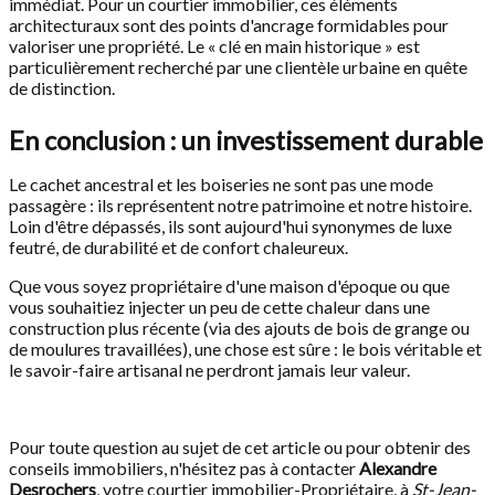
immédiat. Pour un courtier immobilier, ces éléments
architecturaux sont des points d'ancrage formidables pour
valoriser une propriété. Le « clé en main historique » est
particulièrement recherché par une clientèle urbaine en quête
de distinction.
En conclusion : un investissement durable
Le cachet ancestral et les boiseries ne sont pas une mode
passagère : ils représentent notre patrimoine et notre histoire.
Loin d'être dépassés, ils sont aujourd'hui synonymes de luxe
feutré, de durabilité et de confort chaleureux.
Que vous soyez propriétaire d'une maison d'époque ou que
vous souhaitiez injecter un peu de cette chaleur dans une
construction plus récente (via des ajouts de bois de grange ou
de moulures travaillées), une chose est sûre : le bois véritable et
le savoir-faire artisanal ne perdront jamais leur valeur.
Pour toute question au sujet de cet article ou pour obtenir des
conseils immobiliers, n'hésitez pas à contacter
Alexandre
Desrochers
, votre courtier immobilier-Propriétaire, à
St-Jean-