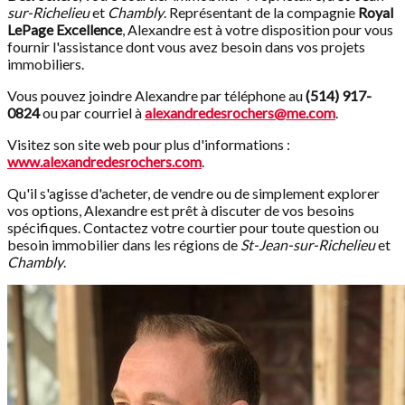
sur-Richelieu
et
Chambly
. Représentant de la compagnie
Royal
LePage Excellence
, Alexandre est à votre disposition pour vous
fournir l'assistance dont vous avez besoin dans vos projets
immobiliers.
Vous pouvez joindre Alexandre par téléphone au
(514) 917-
0824
ou par courriel à
alexandredesrochers@me.com
.
Visitez son site web pour plus d'informations :
www.alexandredesrochers.com
.
Qu'il s'agisse d'acheter, de vendre ou de simplement explorer
vos options, Alexandre est prêt à discuter de vos besoins
spécifiques. Contactez votre courtier pour toute question ou
besoin immobilier dans les régions de
St-Jean-sur-Richelieu
et
Chambly
.