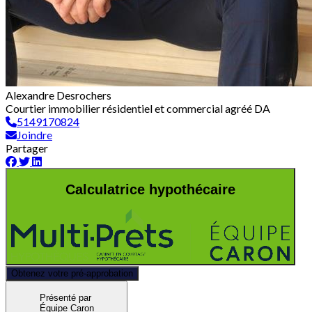
Alexandre Desrochers
Courtier immobilier résidentiel et commercial agréé DA
5149170824
Joindre
Partager
Calculatrice hypothécaire
Obtenez votre pré-approbation
Présenté par
Équipe Caron