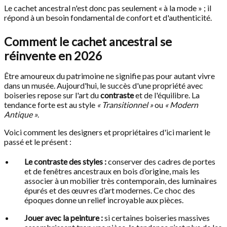
Le cachet ancestral n'est donc pas seulement « à la mode » ; il
répond à un besoin fondamental de confort et d'authenticité.
Comment le cachet ancestral se
réinvente en 2026
Être amoureux du patrimoine ne signifie pas pour autant vivre
dans un musée. Aujourd'hui, le succès d'une propriété avec
boiseries repose sur l'art du
contraste
et de l'équilibre. La
tendance forte est au style
« Transitionnel »
ou
« Modern
Antique »
.
Voici comment les designers et propriétaires d'ici marient le
passé et le présent :
Le contraste des styles :
conserver des cadres de portes
et de fenêtres ancestraux en bois d’origine, mais les
associer à un mobilier très contemporain, des luminaires
épurés et des œuvres d’art modernes. Ce choc des
époques donne un relief incroyable aux pièces.
Jouer avec la peinture :
si certaines boiseries massives