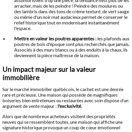
assombrissent trop une pièce, la tendance n’est plus de les
arracher, mais de les peindre ! Peindre des moulures ou
des lambris dans des tons de crème texturé, de vert sauge
ou même d'un noir mat audacieux permet de conserver le
relief historique tout en modernisant instantanément
l'espace.
Mettre en valeur les poutres apparentes :
les plafonds aux
poutres de bois d'époque sont plus recherchés que jamais.
Associés à des murs blancs ou à des enduits à la chaux, ils
deviennent la pièce maîtresse de la maison.
Un impact majeur sur la valeur
immobilière
Sur le marché immobilier québécois, le cachet est une denrée
rare et précieuse. Une maison qui possède de magnifiques
boiseries bien entretenues ou restaurées avec soin dispose d’un
argument de vente majeur :
l'exclusivité
.
Alors que de nombreux acheteurs visitent des propriétés
neuves qui se ressemblent toutes, une maison qui affiche une
signature historique provoque un coup de cœur émotionnel