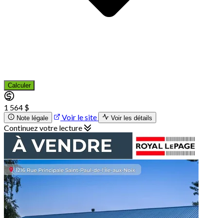
Calculer
1 564 $
Voir le site
Note légale
Voir les détails
Continuez votre lecture