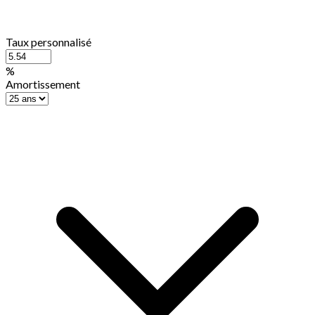
Taux personnalisé
%
Amortissement