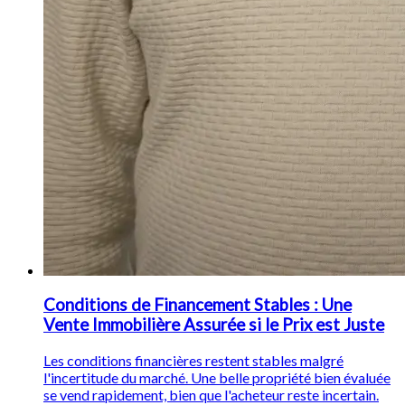
Conditions de Financement Stables : Une
Vente Immobilière Assurée si le Prix est Juste
Les conditions financières restent stables malgré
l'incertitude du marché. Une belle propriété bien évaluée
se vend rapidement, bien que l'acheteur reste incertain.