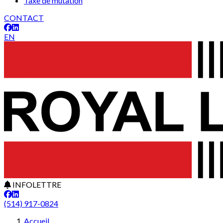
Taxe de mutation
CONTACT
EN
INFOLETTRE
(514) 917-0824
Accueil