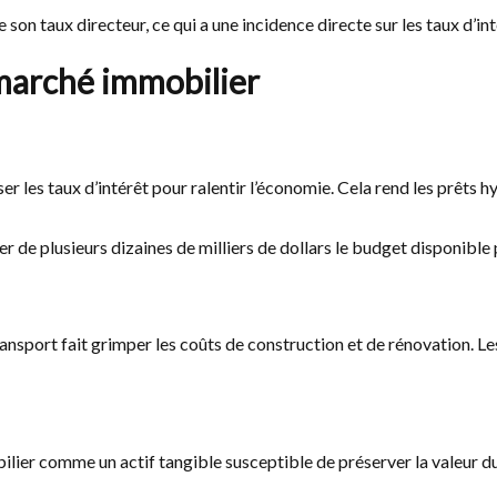
e son taux directeur, ce qui a une incidence directe sur les taux d’int
 marché immobilier
r les taux d’intérêt pour ralentir l’économie. Cela rend les prêts h
 de plusieurs dizaines de milliers de dollars le budget disponible p
ansport fait grimper les coûts de construction et de rénovation. L
bilier comme un actif tangible susceptible de préserver la valeur du