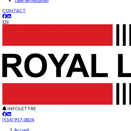
Taxe de mutation
CONTACT
EN
INFOLETTRE
(514) 917-0824
Accueil