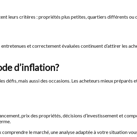
t leurs critères : propriétés plus petites, quartiers différents ou 
n entretenues et correctement évaluées continuent d’attirer les ac
de d’inflation?
 des défis, mais aussi des occasions. Les acheteurs mieux préparés
e financement, prix des propriétés, décisions d’investissement et c
terme.
 comprendre le marché, une analyse adaptée à votre situation vous