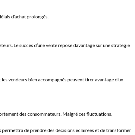
délais d’achat prolongés.
heteurs. Le succès d’une vente repose davantage sur une stratégie
 et les vendeurs bien accompagnés peuvent tirer avantage d’un
omportement des consommateurs. Malgré ces fluctuations,
 permettra de prendre des décisions éclairées et de transformer