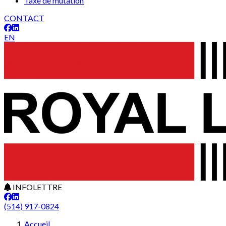
Taxe de mutation
CONTACT
EN
INFOLETTRE
(514) 917-0824
Accueil