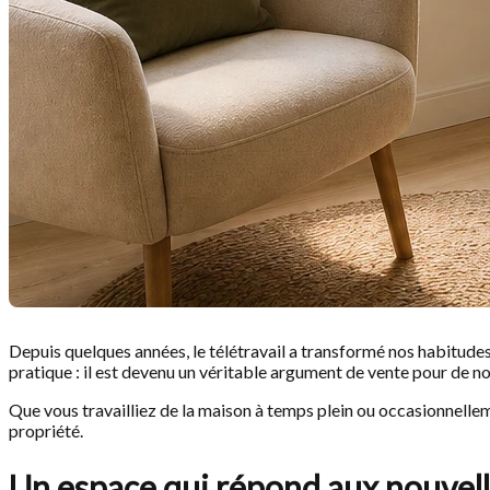
Depuis quelques années, le télétravail a transformé nos habitudes
pratique : il est devenu un véritable argument de vente pour de 
Que vous travailliez de la maison à temps plein ou occasionnelleme
propriété.
Un espace qui répond aux nouvelle