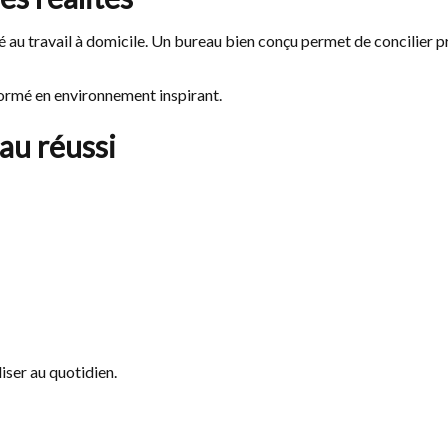
 au travail à domicile. Un bureau bien conçu permet de concilier pr
formé en environnement inspirant.
au réussi
liser au quotidien.