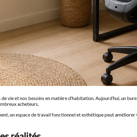
 de vie et nos besoins en matière d’habitation. Aujourd’hui, un bu
nombreux acheteurs.
nt, un espace de travail fonctionnel et esthétique peut améliorer v
s réalités