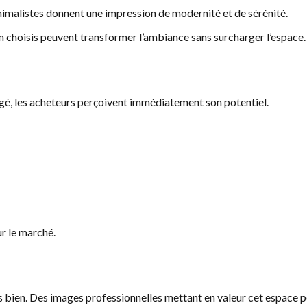
inimalistes donnent une impression de modernité et de sérénité.
n choisis peuvent transformer l’ambiance sans surcharger l’espace.
gé, les acheteurs perçoivent immédiatement son potentiel.
r le marché.
 bien. Des images professionnelles mettant en valeur cet espace peu