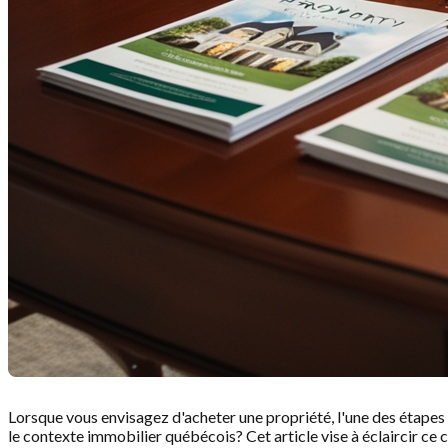
Lorsque vous envisagez d'acheter une propriété, l'une des étapes
le contexte immobilier québécois? Cet article vise à éclaircir ce 