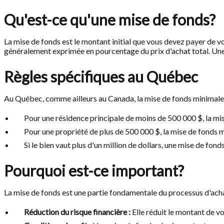
Qu'est-ce qu'une mise de fonds?
La mise de fonds est le montant initial que vous devez payer de vo
généralement exprimée en pourcentage du prix d'achat total. Une
Règles spécifiques au Québec
Au Québec, comme ailleurs au Canada, la mise de fonds minimale 
Pour une résidence principale de moins de 500 000 $, la mis
Pour une propriété de plus de 500 000 $, la mise de fonds m
Si le bien vaut plus d'un million de dollars, une mise de fo
Pourquoi est-ce important?
La mise de fonds est une partie fondamentale du processus d'achat
Réduction du risque financière :
Elle réduit le montant de vo