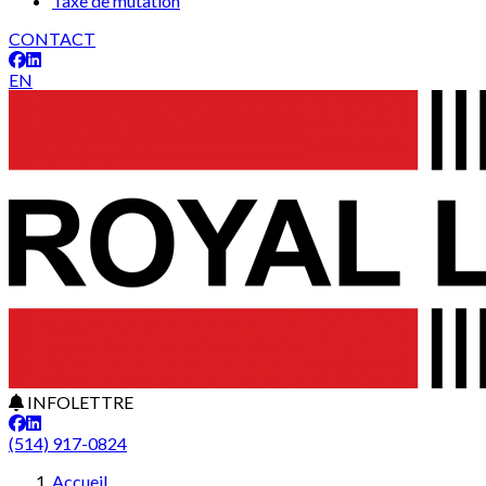
Taxe de mutation
CONTACT
EN
INFOLETTRE
(514) 917-0824
Accueil