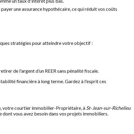
omme un taux d'intérêt plus bas.
 payer une assurance hypothécaire, ce qui réduit vos coûts
lques stratégies pour atteindre votre objectif :
tirer de l'argent d’un REER sans pénalité fiscale.
abilité financière à long terme. Gardez à l'esprit ces
s
, votre courtier immobilier-Propriétaire, à
St-Jean-sur-Richelieu
nce dont vous avez besoin dans vos projets immobiliers.