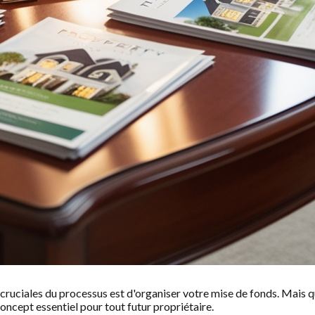
 cruciales du processus est d'organiser votre mise de fonds. Mais 
concept essentiel pour tout futur propriétaire.