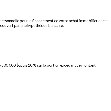
n personnelle pour le financement de votre achat immobilier et est
t couvert par une hypothèque bancaire.
:
e 500 000 $, puis 10 % sur la portion excédant ce montant;