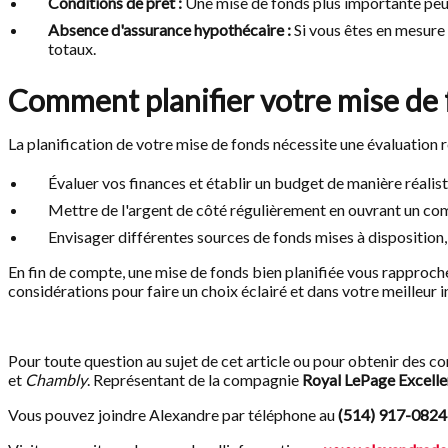
Conditions de prêt :
Une mise de fonds plus importante peut
Absence d'assurance hypothécaire :
Si vous êtes en mesure 
totaux.
Comment planifier votre mise de
La planification de votre mise de fonds nécessite une évaluation ré
Évaluer vos finances et établir un budget de manière réalist
Mettre de l'argent de côté régulièrement en ouvrant un co
Envisager différentes sources de fonds mises à disposition,
En fin de compte, une mise de fonds bien planifiée vous rapproche 
considérations pour faire un choix éclairé et dans votre meilleur i
Pour toute question au sujet de cet article ou pour obtenir des co
et
Chambly
. Représentant de la compagnie
Royal LePage Excell
Vous pouvez joindre Alexandre par téléphone au
(514) 917-0824