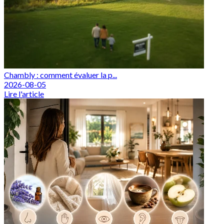
Chambly : comment évaluer la p...
2026-08-05
Lire l'article