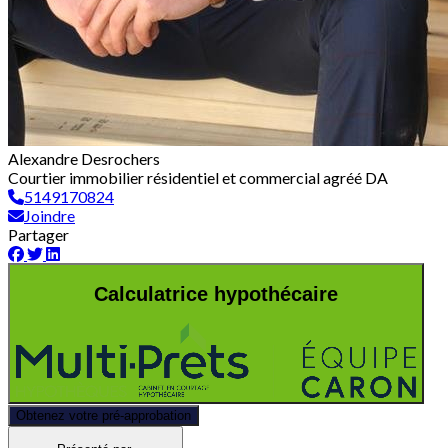
Alexandre Desrochers
Courtier immobilier résidentiel et commercial agréé DA
5149170824
Joindre
Partager
Calculatrice hypothécaire
Obtenez votre pré-approbation