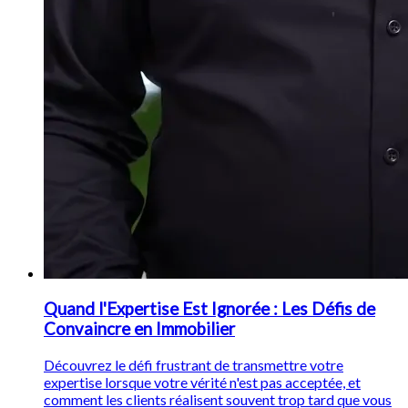
Quand l'Expertise Est Ignorée : Les Défis de
Convaincre en Immobilier
Découvrez le défi frustrant de transmettre votre
expertise lorsque votre vérité n'est pas acceptée, et
comment les clients réalisent souvent trop tard que vous