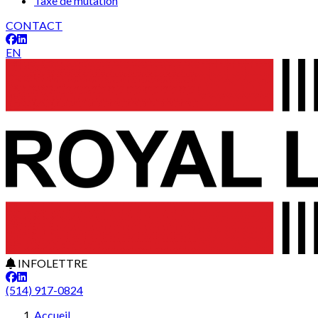
Taxe de mutation
CONTACT
EN
INFOLETTRE
(514) 917-0824
Accueil