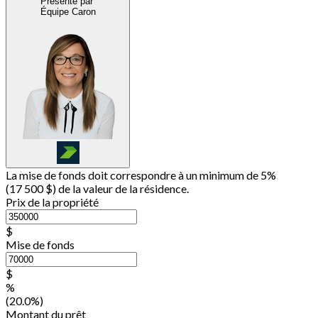
Présenté par
Équipe Caron
La mise de fonds doit correspondre à un minimum de 5%
(
17 500 $
) de la valeur de la résidence.
Prix de la propriété
$
Mise de fonds
$
%
(20.0%)
Montant du prêt