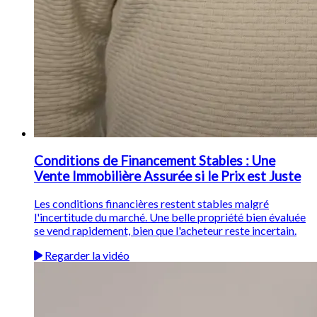
Conditions de Financement Stables : Une
Vente Immobilière Assurée si le Prix est Juste
Les conditions financières restent stables malgré
l'incertitude du marché. Une belle propriété bien évaluée
se vend rapidement, bien que l'acheteur reste incertain.
Regarder la vidéo