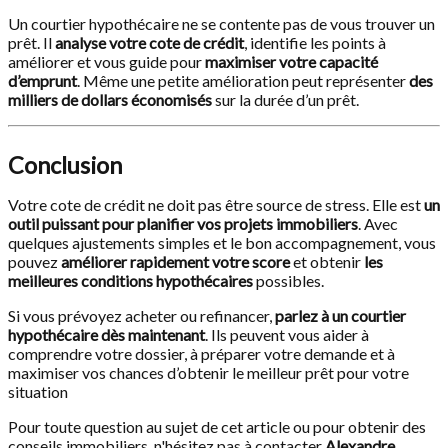
Un courtier hypothécaire ne se contente pas de vous trouver un
prêt. Il
analyse votre cote de crédit
, identifie les points à
améliorer et vous guide pour
maximiser votre capacité
d’emprunt
. Même une petite amélioration peut représenter
des
milliers de dollars économisés
sur la durée d’un prêt.
Conclusion
Votre cote de crédit ne doit pas être source de stress. Elle est
un
outil puissant pour planifier vos projets immobiliers
. Avec
quelques ajustements simples et le bon accompagnement, vous
pouvez
améliorer rapidement votre score
et obtenir
les
meilleures conditions hypothécaires
possibles.
Si vous prévoyez acheter ou refinancer,
parlez à un courtier
hypothécaire dès maintenant
. Ils peuvent vous aider à
comprendre votre dossier, à préparer votre demande et à
maximiser vos chances d’obtenir le meilleur prêt pour votre
situation
Pour toute question au sujet de cet article ou pour obtenir des
conseils immobiliers, n'hésitez pas à contacter
Alexandre