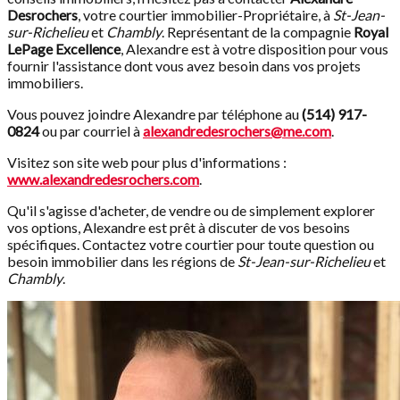
Desrochers
, votre courtier immobilier-Propriétaire, à
St-Jean-
sur-Richelieu
et
Chambly
. Représentant de la compagnie
Royal
LePage Excellence
, Alexandre est à votre disposition pour vous
fournir l'assistance dont vous avez besoin dans vos projets
immobiliers.
Vous pouvez joindre Alexandre par téléphone au
(514) 917-
0824
ou par courriel à
alexandredesrochers@me.com
.
Visitez son site web pour plus d'informations :
www.alexandredesrochers.com
.
Qu'il s'agisse d'acheter, de vendre ou de simplement explorer
vos options, Alexandre est prêt à discuter de vos besoins
spécifiques. Contactez votre courtier pour toute question ou
besoin immobilier dans les régions de
St-Jean-sur-Richelieu
et
Chambly
.