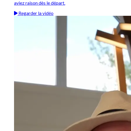
aviez raison dès le départ.
Regarder la vidéo