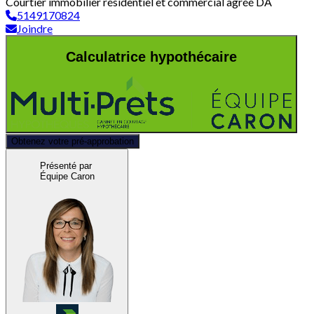
Courtier immobilier résidentiel et commercial agréé DA
5149170824
Joindre
Calculatrice hypothécaire
Obtenez votre pré-approbation
Présenté par
Équipe Caron