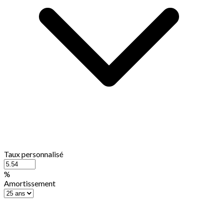
Taux personnalisé
%
Amortissement