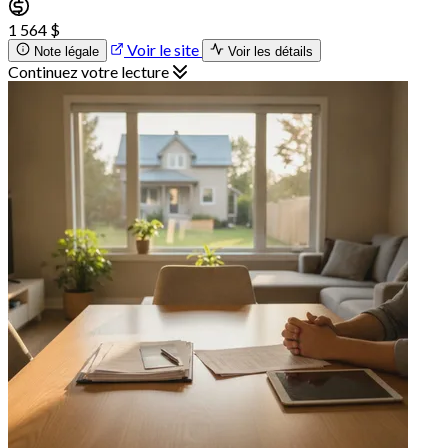
1 564 $
Voir le site
Note légale
Voir les détails
Continuez votre lecture