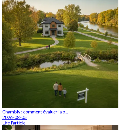
Chambly : comment évaluer la p...
2026-08-05
Lire l'article