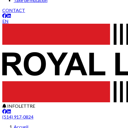
Taxe de mutation
CONTACT
EN
INFOLETTRE
(514) 917-0824
Accueil