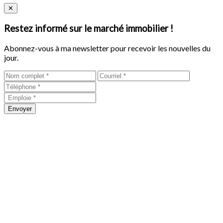
Close
✕
Restez informé sur le marché immobilier !
Abonnez-vous à ma newsletter pour recevoir les nouvelles du
jour.
Envoyer