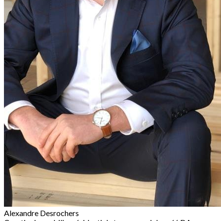
Alexandre Desrochers