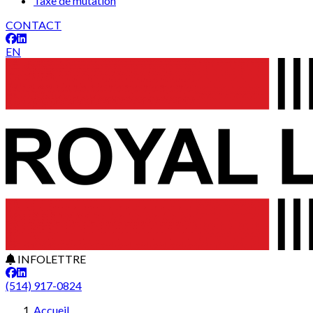
Taxe de mutation
CONTACT
EN
INFOLETTRE
(514) 917-0824
Accueil