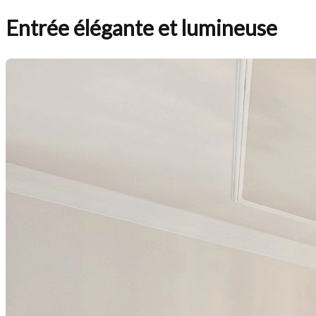
Entrée élégante et lumineuse