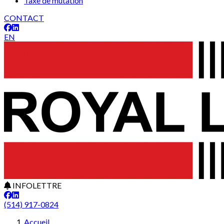
Taxe de mutation
CONTACT
EN
INFOLETTRE
(514) 917-0824
Accueil