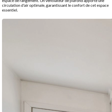
espace de rangement. Un ventilateur de plafond apporte une
circulation d'air optimale, garantissant le confort de cet espace
essentiel.