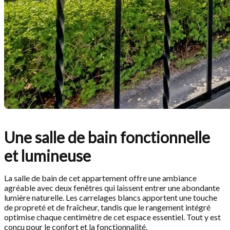
Une salle de bain fonctionnelle
et lumineuse
La salle de bain de cet appartement offre une ambiance
agréable avec deux fenêtres qui laissent entrer une abondante
lumière naturelle. Les carrelages blancs apportent une touche
de propreté et de fraîcheur, tandis que le rangement intégré
optimise chaque centimètre de cet espace essentiel. Tout y est
conçu pour le confort et la fonctionnalité.