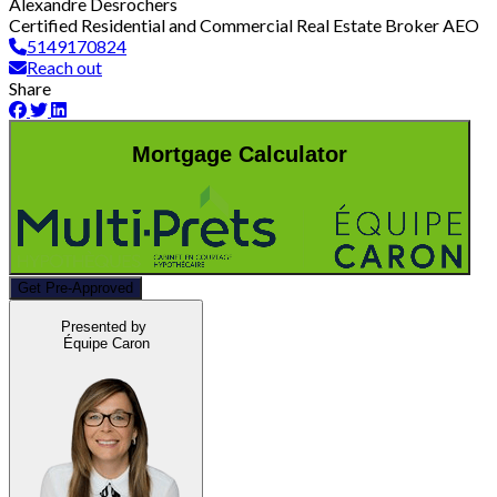
Alexandre Desrochers
Certified Residential and Commercial Real Estate Broker AEO
5149170824
Reach out
Share
Mortgage Calculator
Get Pre-Approved
Presented by
Équipe Caron