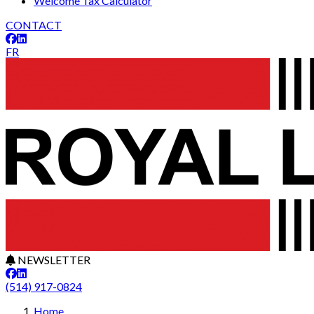
Welcome Tax Calculator
CONTACT
FR
NEWSLETTER
(514) 917-0824
Home