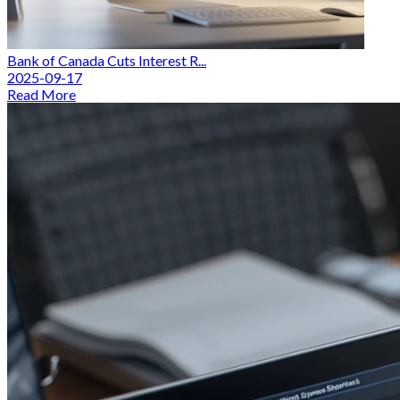
Bank of Canada Cuts Interest R...
2025-09-17
Read More