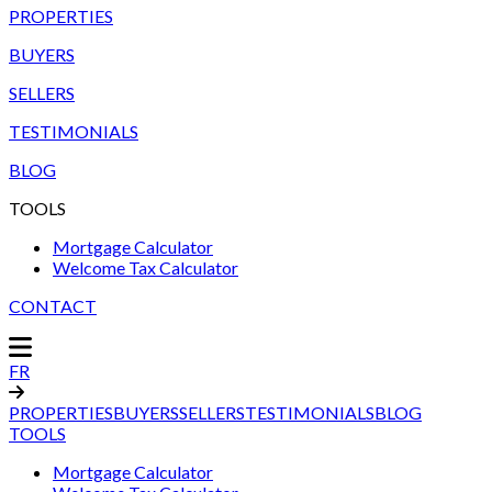
PROPERTIES
BUYERS
SELLERS
TESTIMONIALS
BLOG
TOOLS
Mortgage Calculator
Welcome Tax Calculator
CONTACT
FR
PROPERTIES
BUYERS
SELLERS
TESTIMONIALS
BLOG
TOOLS
Mortgage Calculator