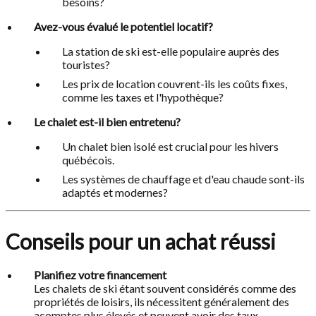
besoins?
Avez-vous évalué le potentiel locatif?
La station de ski est-elle populaire auprès des
touristes?
Les prix de location couvrent-ils les coûts fixes,
comme les taxes et l'hypothèque?
Le chalet est-il bien entretenu?
Un chalet bien isolé est crucial pour les hivers
québécois.
Les systèmes de chauffage et d'eau chaude sont-ils
adaptés et modernes?
Conseils pour un achat réussi
Planifiez votre financement
Les chalets de ski étant souvent considérés comme des
propriétés de loisirs, ils nécessitent généralement des
acomptes plus élevés et peuvent avoir des taux