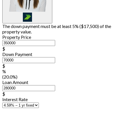
The down payment must be at least 5% (
$17,500
) of the
property value.
Property Price
$
Down Payment
$
%
(20.0%)
Loan Amount
$
Interest Rate