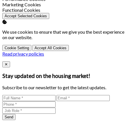
Enable
Marketing Cookies
Enable
Functional Cookies
Accept Selected Cookies
We use cookies to ensure that we give you the best experience
on our website.
Cookie Setting
Accept All Cookies
Read privacy policies
Close
✕
Stay updated on the housing market!
Subscribe to our newsletter to get the latest updates.
Send