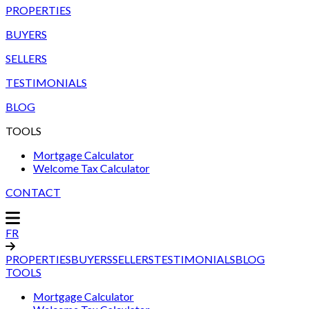
PROPERTIES
BUYERS
SELLERS
TESTIMONIALS
BLOG
TOOLS
Mortgage Calculator
Welcome Tax Calculator
CONTACT
FR
PROPERTIES
BUYERS
SELLERS
TESTIMONIALS
BLOG
TOOLS
Mortgage Calculator