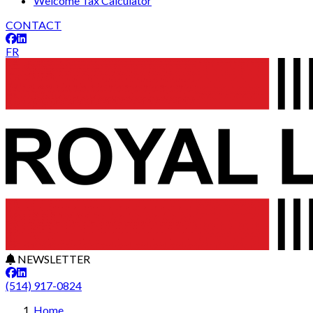
Welcome Tax Calculator
CONTACT
FR
NEWSLETTER
(514) 917-0824
Home