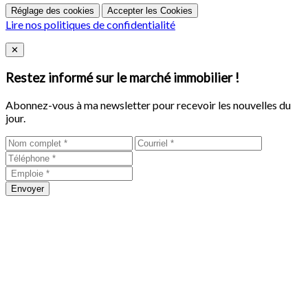
Réglage des cookies
Accepter les Cookies
Lire nos politiques de confidentialité
Close
✕
Restez informé sur le marché immobilier !
Abonnez-vous à ma newsletter pour recevoir les nouvelles du
jour.
Envoyer