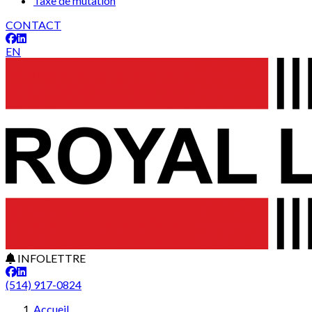
Taxe de mutation
CONTACT
EN
INFOLETTRE
(514) 917-0824
Accueil