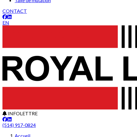
Taxe de mutation
CONTACT
EN
INFOLETTRE
(514) 917-0824
Accueil