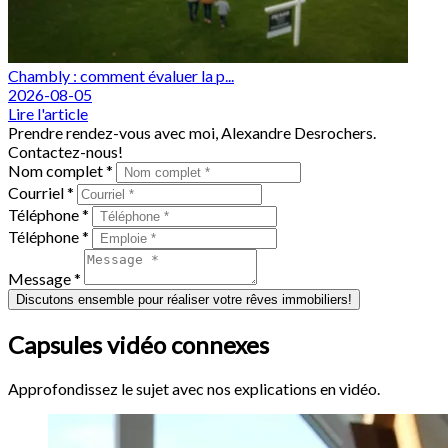
Chambly : comment évaluer la p...
2026-08-05
Lire l'article
Prendre rendez-vous avec moi, Alexandre Desrochers.
Contactez-nous!
Nom complet *
Courriel *
Téléphone *
Téléphone *
Message *
Discutons ensemble pour réaliser votre rêves immobiliers!
Capsules vidéo connexes
Approfondissez le sujet avec nos explications en vidéo.