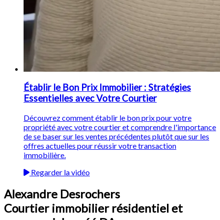
Établir le Bon Prix Immobilier : Stratégies
Essentielles avec Votre Courtier
Découvrez comment établir le bon prix pour votre
propriété avec votre courtier et comprendre l'importance
de se baser sur les ventes précédentes plutôt que sur les
offres actuelles pour réussir votre transaction
immobilière.
Regarder la vidéo
Alexandre Desrochers
Courtier immobilier résidentiel et