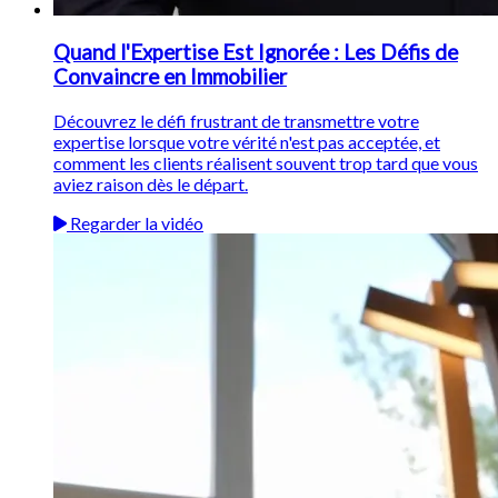
Quand l'Expertise Est Ignorée : Les Défis de
Convaincre en Immobilier
Découvrez le défi frustrant de transmettre votre
expertise lorsque votre vérité n'est pas acceptée, et
comment les clients réalisent souvent trop tard que vous
aviez raison dès le départ.
Regarder la vidéo