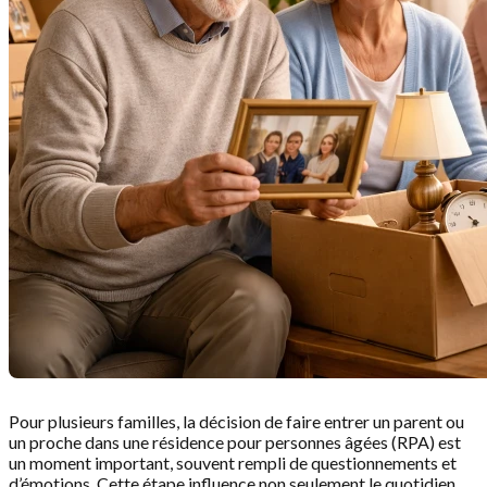
Pour plusieurs familles, la décision de faire entrer un parent ou
un proche dans une résidence pour personnes âgées (RPA) est
un moment important, souvent rempli de questionnements et
d’émotions. Cette étape influence non seulement le quotidien