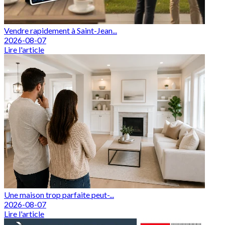
Vendre rapidement à Saint-Jean...
2026-08-07
Lire l'article
Une maison trop parfaite peut-...
2026-08-07
Lire l'article