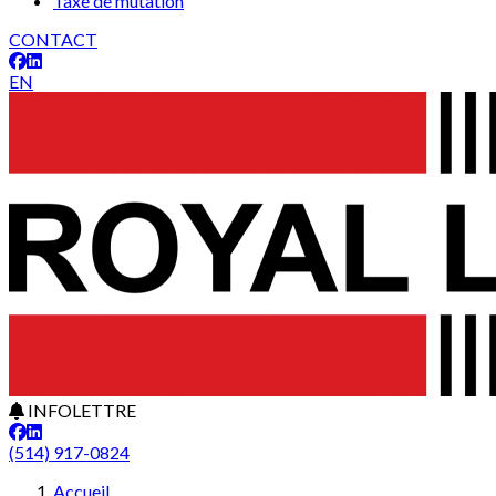
Taxe de mutation
CONTACT
EN
INFOLETTRE
(514) 917-0824
Accueil