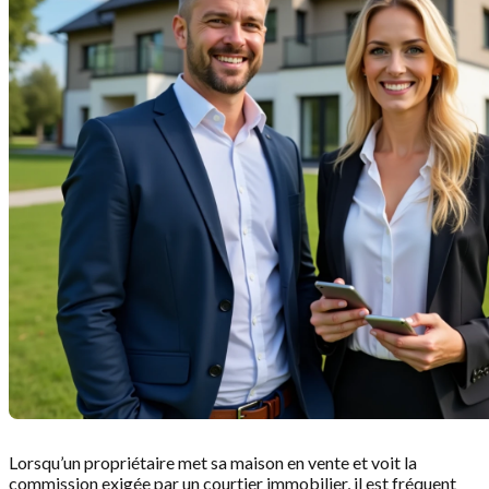
Lorsqu’un propriétaire met sa maison en vente et voit la
commission exigée par un courtier immobilier, il est fréquent