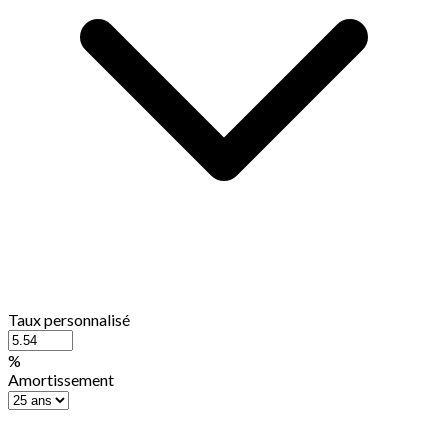
Taux personnalisé
%
Amortissement