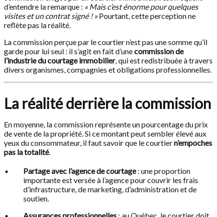
d’entendre la remarque :
« Mais c’est énorme pour quelques
visites et un contrat signé ! »
Pourtant, cette perception ne
reflète pas la réalité.
La commission perçue par le courtier n’est pas une somme qu’il
garde pour lui seul : il s’agit en fait d’une
commission de
l’industrie du courtage immobilier
, qui est redistribuée à travers
divers organismes, compagnies et obligations professionnelles.
La réalité derrière la commission
En moyenne, la commission représente un pourcentage du prix
de vente de la propriété. Si ce montant peut sembler élevé aux
yeux du consommateur, il faut savoir que le courtier
n’empoches
pas la totalité
.
Partage avec l’agence de courtage
: une proportion
importante est versée à l’agence pour couvrir les frais
d’infrastructure, de marketing, d’administration et de
soutien.
Assurances professionnelles
: au Québec, le courtier doit