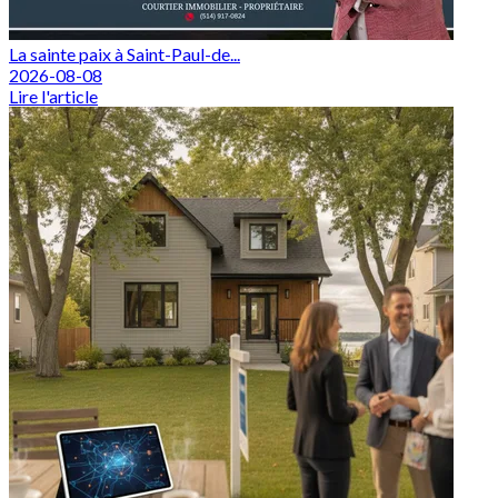
La sainte paix à Saint-Paul-de...
2026-08-08
Lire l'article