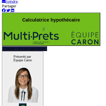
Joindre
Partager
Calculatrice hypothécaire
Obtenez votre pré-approbation
Présenté par
Équipe Caron