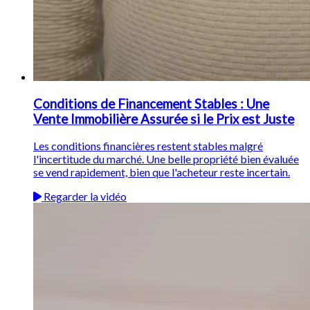
Conditions de Financement Stables : Une
Vente Immobilière Assurée si le Prix est Juste
Les conditions financières restent stables malgré
l'incertitude du marché. Une belle propriété bien évaluée
se vend rapidement, bien que l'acheteur reste incertain.
Regarder la vidéo