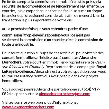
En fin de compte, la commission immobilière est
le prix de la
sécurité, de la compétence et de l’encadrement réglementé
. Le
courtier, loin d’empocher une fortune facile, assume un risque
financier et professionnel considérable afin de mener à bien la
transaction la plus importante de votre vie.
➡️
La prochaine fois que vous entendrez parler d’une
commission “trop élevée”, rappelez-vous : ce n’est pas
seulement la commission d’un courtier, c’est la commission de
toute une industrie.
Pour toute question au sujet de cet article ou pour obtenir des
conseils immobiliers, n'hésitez pas à contacter
Alexandre
Desrochers
, votre courtier immobilier-Propriétaire, à
St-Jean-
sur-Richelieu
et
Chambly
. Représentant de la compagnie
Royal
LePage Excellence
, Alexandre est à votre disposition pour vous
fournir l'assistance dont vous avez besoin dans vos projets
immobiliers.
Vous pouvez joindre Alexandre par téléphone au
(514) 917-
0824
ou par courriel à
alexandredesrochers@me.com
.
Visitez son site web pour plus d'informations :
www.alexandredesrochers.com
.