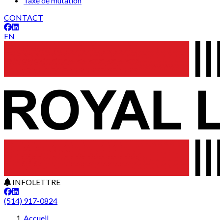
Taxe de mutation
CONTACT
EN
INFOLETTRE
(514) 917-0824
Accueil