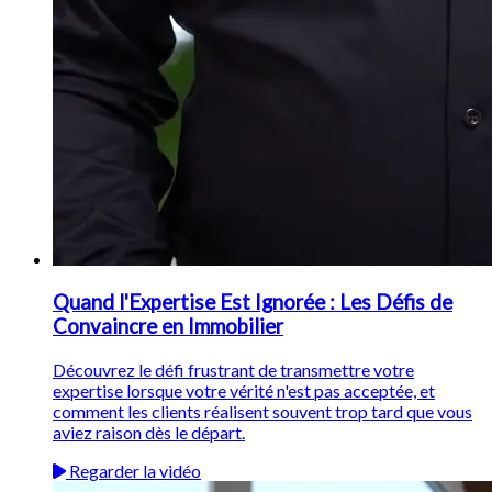
Quand l'Expertise Est Ignorée : Les Défis de
Convaincre en Immobilier
Découvrez le défi frustrant de transmettre votre
expertise lorsque votre vérité n'est pas acceptée, et
comment les clients réalisent souvent trop tard que vous
aviez raison dès le départ.
Regarder la vidéo