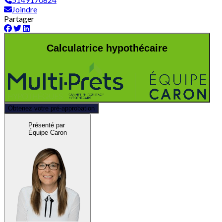
Joindre
Partager
Calculatrice hypothécaire
Obtenez votre pré-approbation
Présenté par
Équipe Caron