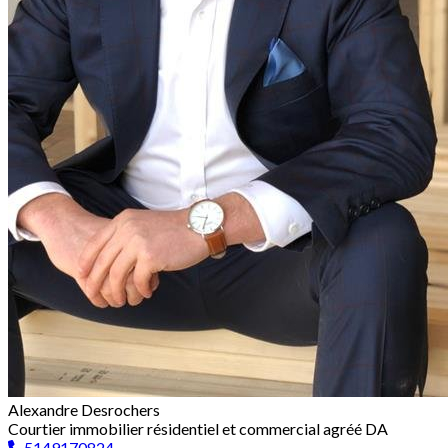
Alexandre Desrochers
Courtier immobilier résidentiel et commercial agréé DA
5149170824