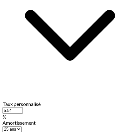
Taux personnalisé
%
Amortissement