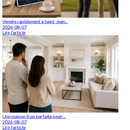
Vendre rapidement à Saint-Jean...
2026-08-07
Lire l'article
Une maison trop parfaite peut-...
2026-08-07
Lire l'article