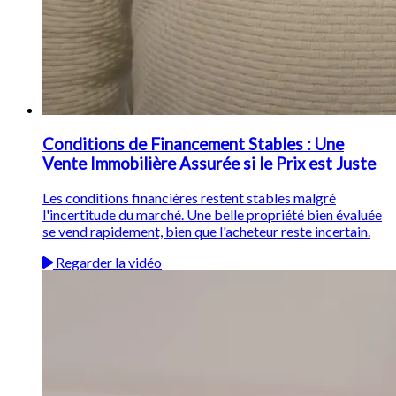
Conditions de Financement Stables : Une
Vente Immobilière Assurée si le Prix est Juste
Les conditions financières restent stables malgré
l'incertitude du marché. Une belle propriété bien évaluée
se vend rapidement, bien que l'acheteur reste incertain.
Regarder la vidéo