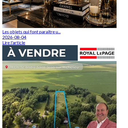
Les objets qui font paraître u...
2026-08-04
Lire l'article