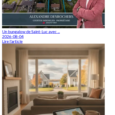
Un bungalow de Saint-Luc avec ...
2026-08-04
Lire l'article