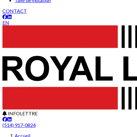
Taxe de mutation
CONTACT
EN
INFOLETTRE
(514) 917-0824
Accueil