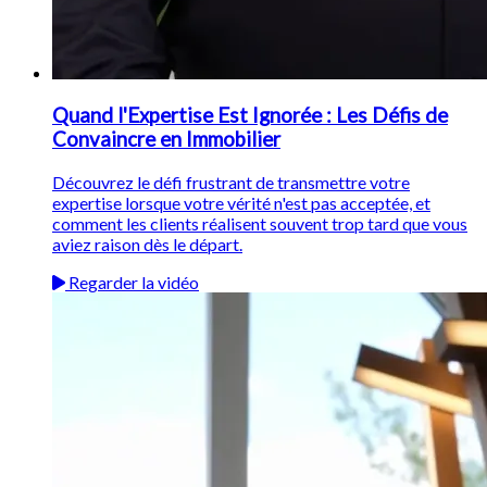
Quand l'Expertise Est Ignorée : Les Défis de
Convaincre en Immobilier
Découvrez le défi frustrant de transmettre votre
expertise lorsque votre vérité n'est pas acceptée, et
comment les clients réalisent souvent trop tard que vous
aviez raison dès le départ.
Regarder la vidéo