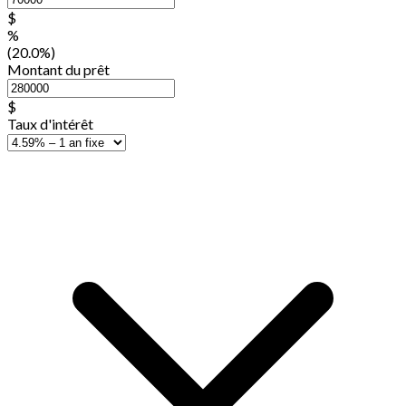
$
%
(20.0%)
Montant du prêt
$
Taux d'intérêt