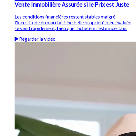
Vente Immobilière Assurée si le Prix est Juste
Les conditions financières restent stables malgré
l'incertitude du marché. Une belle propriété bien évaluée
se vend rapidement, bien que l'acheteur reste incertain.
Regarder la vidéo