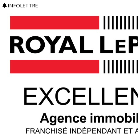
INFOLETTRE