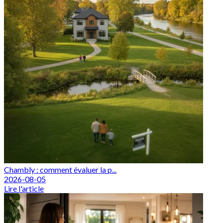
Chambly : comment évaluer la p...
2026-08-05
Lire l'article