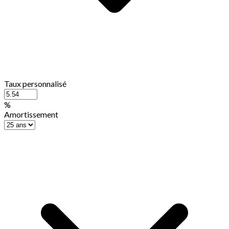
Taux personnalisé
%
Amortissement