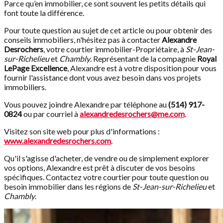
Parce qu’en immobilier, ce sont souvent les petits détails qui
font toute la différence.
Pour toute question au sujet de cet article ou pour obtenir des
conseils immobiliers, n'hésitez pas à contacter
Alexandre
Desrochers
, votre courtier immobilier-Propriétaire, à
St-Jean-
sur-Richelieu
et
Chambly
. Représentant de la compagnie
Royal
LePage Excellence
, Alexandre est à votre disposition pour vous
fournir l'assistance dont vous avez besoin dans vos projets
immobiliers.
Vous pouvez joindre Alexandre par téléphone au
(514) 917-
0824
ou par courriel à
alexandredesrochers@me.com
.
Visitez son site web pour plus d'informations :
www.alexandredesrochers.com
.
Qu'il s'agisse d'acheter, de vendre ou de simplement explorer
vos options, Alexandre est prêt à discuter de vos besoins
spécifiques. Contactez votre courtier pour toute question ou
besoin immobilier dans les régions de
St-Jean-sur-Richelieu
et
Chambly
.