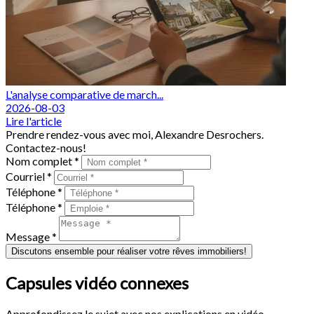
L'analyse comparative de march...
2026-08-03
Lire l'article
Prendre rendez-vous avec moi, Alexandre Desrochers.
Contactez-nous!
Nom complet *
Courriel *
Téléphone *
Téléphone *
Message *
Discutons ensemble pour réaliser votre rêves immobiliers!
Capsules vidéo connexes
Approfondissez le sujet avec nos explications en vidéo.