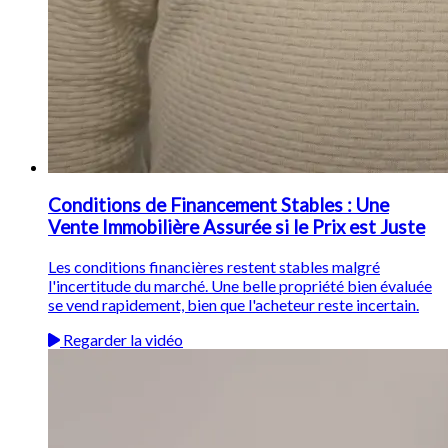
Conditions de Financement Stables : Une
Vente Immobilière Assurée si le Prix est Juste
Les conditions financières restent stables malgré
l'incertitude du marché. Une belle propriété bien évaluée
se vend rapidement, bien que l'acheteur reste incertain.
Regarder la vidéo