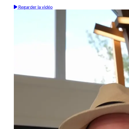
Regarder la vidéo