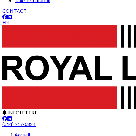
Taxe de mutation
CONTACT
EN
INFOLETTRE
(514) 917-0824
Accueil