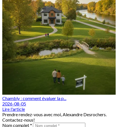
Chambly : comment évaluer la p...
2026-08-05
Lire l'article
Prendre rendez-vous avec moi, Alexandre Desrochers.
Contactez-nous!
Nom complet *