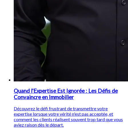
Quand l'Expertise Est Ignorée : Les Défis de
Convaincre en Immobilier
Découvrez le défi frustrant de transmettre votre
expertise lorsque votre vérité n'est pas acceptée, et
comment les clients réalisent souvent trop tard que vous
aviez raison dès le départ.