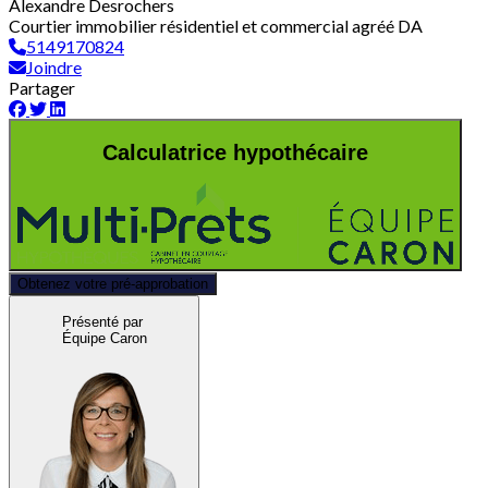
Alexandre Desrochers
Courtier immobilier résidentiel et commercial agréé DA
5149170824
Joindre
Partager
Calculatrice hypothécaire
Obtenez votre pré-approbation
Présenté par
Équipe Caron